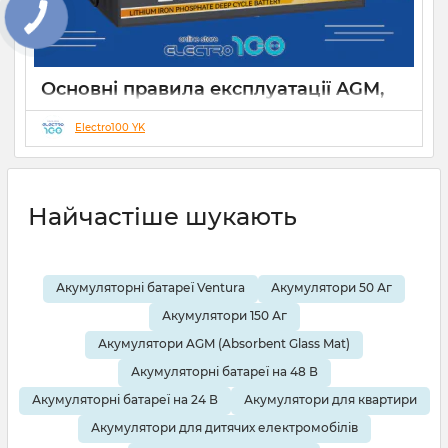
Основні правила експлуатації AGM,
GEL, LiFePO4 акумуляторів
Electro100 YK
21 12 2024
0
Найчастіше шукають
Акумуляторні батареї Ventura
Акумулятори 50 Аг
Акумулятори 150 Аг
Акумулятори AGM (Absorbent Glass Mat)
Акумуляторні батареї на 48 В
Акумуляторні батареї на 24 В
Акумулятори для квартири
Акумулятори для дитячих електромобілів