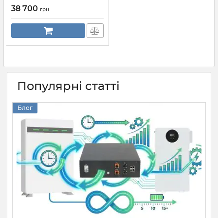
38 700
грн
Популярні статті
Блог