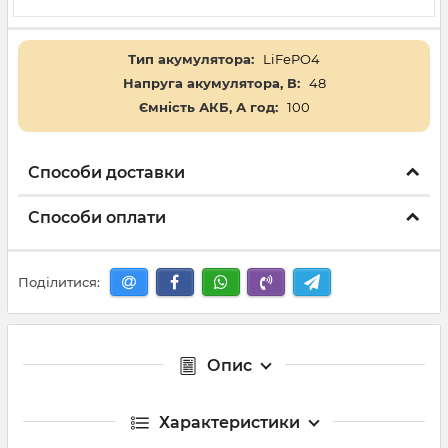
Тип акумулятора:
LiFePO4
Напруга акумулятора, В:
48
Ємність АКБ, А год:
100
Способи доставки
Способи оплати
Поділитися:
Опис
Характеристики