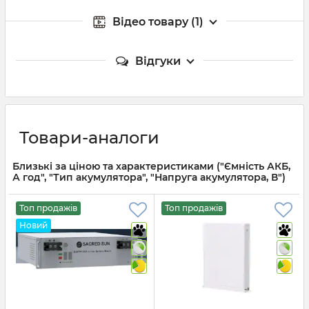
Відео товару (1)
Відгуки
Товари-аналоги
Близькі за ціною та характеристиками ("Ємність АКБ,
А год", "Тип акумулятора", "Напруга акумулятора, В")
Топ продажів
Топ продажів
Новий