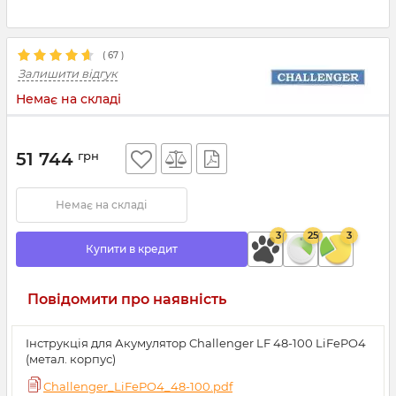
(
67
)
Залишити відгук
Немає на складі
51 744
грн
Немає на складі
3
25
3
Купити в кредит
Повідомити про наявність
Інструкція для Акумулятор Challenger LF 48-100 LiFePO4
(метал. корпус)
Challenger_LiFePO4_48-100.pdf