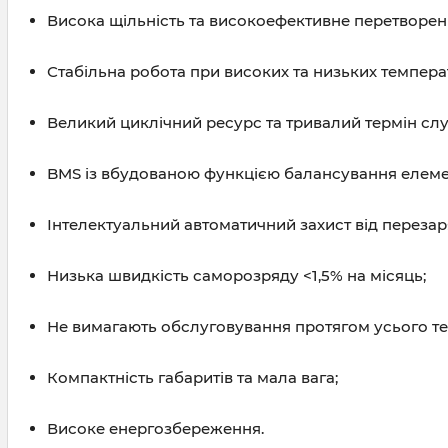
Висока щільність та високоефективне перетворенн
Стабільна робота при високих та низьких темпера
Великий циклічний ресурс та тривалий термін слу
BMS із вбудованою функцією балансування елемен
Інтелектуальний автоматичний захист від перезар
Низька швидкість саморозряду <1,5% на місяць;
Не вимагають обслуговування протягом усього те
Компактність габаритів та мала вага;
Високе енергозбереження.