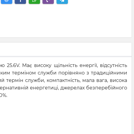
25.6V. Має високу щільність енергії, відсутність
ликим терміном служби порівняно з традиційними
термін служби, компактність, мала вага, висока
ьтернативній енергетиці, джерелах безперебійного
0%.