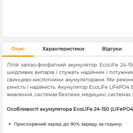
Опис
Характеристики
Відгуки
Літій залізо-фосфатний акумулятор EcoLiFe 24-15
шкідливих випарів і служать надійним і потужн
свинцево-кислотними акумуляторами. Ми рекомен
ємність і надійність. Акумулятор EcoLiFe LiFePO
живлення, системах безпеки, медицині, системах зв'
Особливості акумулятора EcoLiFe 24-150 (LiFePO4
Прискорений заряд: до 90% заряду за годину;