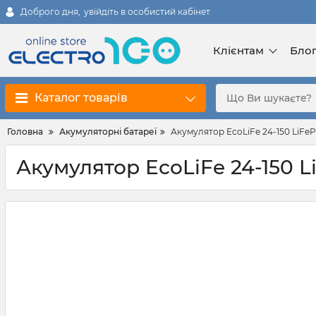
Доброго дня,
увійдіть в особистий кабінет
Клієнтам
Бло
Каталог товарів
Головна
Акумуляторні батареї
Акумулятор EcoLiFe 24-150 LiFe
Акумулятор EcoLiFe 24-150 