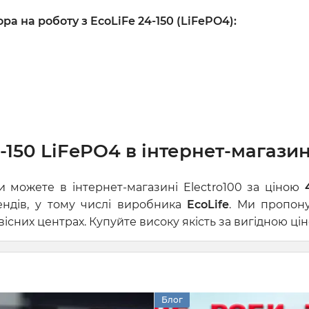
 на роботу з EcoLiFe 24-150 (LiFePO4):
150 LiFePO4 в інтернет-магазині
 можете в інтернет-магазині Electro100 за ціною
ендів, у тому числі виробника
EcoLife
. Ми пропону
сних центрах. Купуйте високу якість за вигідною цін
Блог