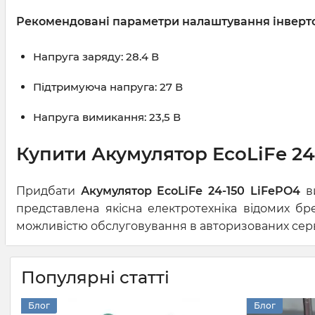
Рекомендовані параметри налаштування інвертора
Напруга заряду: 28.4 В
Підтримуюча напруга: 27 В
Напруга вимикання: 23,5 В
Купити Акумулятор EcoLiFe 24-
Придбати
Акумулятор EcoLiFe 24-150 LiFePO4
ви
представлена якісна електротехніка відомих бр
можливістю обслуговування в авторизованих серві
Популярні статті
Блог
Блог