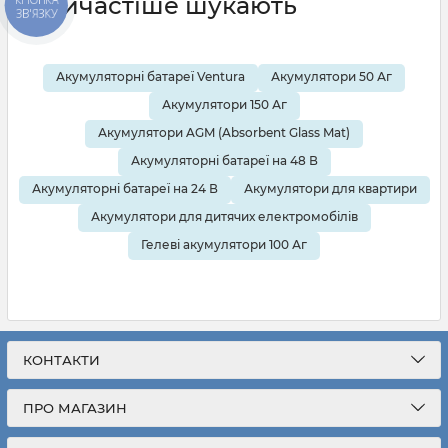
Найчастіше шукають
ЗВ'ЯЗКУ
Акумуляторні батареї Ventura
Акумулятори 50 Аг
Акумулятори 150 Аг
Акумулятори AGM (Absorbent Glass Mat)
Акумуляторні батареї на 48 В
Акумуляторні батареї на 24 В
Акумулятори для квартири
Акумулятори для дитячих електромобілів
Гелеві акумулятори 100 Аг
КОНТАКТИ
ПРО МАГАЗИН