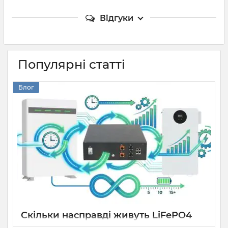
Відгуки
Популярні статті
Блог
Скільки насправді живуть LiFePO4
акумулятори: вся правда про цикли