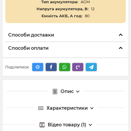
Тип акумулятора:
AGM
Напруга акумулятора, В:
12
Ємність АКБ, А год:
80
Способи доставки
Способи оплати
Поділитися:
Опис
Характеристики
Відео товару (1)