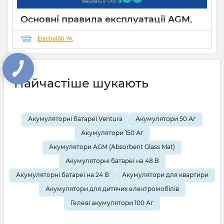
Основні правила експлуатації AGM,
GEL, LiFePO4 акумуляторів
Electro100 YK
21 12 2024
0
КНОПКА
ЗВ'ЯЗКУ
Найчастіше шукають
Акумуляторні батареї Ventura
Акумулятори 50 Аг
Акумулятори 150 Аг
Акумулятори AGM (Absorbent Glass Mat)
Акумуляторні батареї на 48 В
Акумуляторні батареї на 24 В
Акумулятори для квартири
Акумулятори для дитячих електромобілів
Гелеві акумулятори 100 Аг