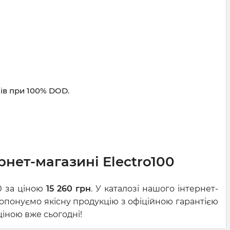
ів при 100% DOD.
рнет-магазині Electro100
0 за ціною
15 260 грн
. У каталозі нашого інтернет-
ропонуємо якісну продукцію з офіційною гарантією
ціною вже сьогодні!