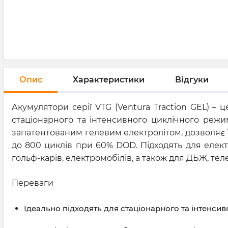
Опис
Характеристики
Відгуки
Акумулятори серії VTG (Ventura Traction GEL) –
стаціонарного та інтенсивного циклічного реж
запатентованим гелевим електролітом, дозволяє 
до 800 циклів при 60% DOD. Підходять для електр
гольф-карів, електромобілів, а також для ДБЖ, тел
Переваги
Ідеально підходять для стаціонарного та інтенс