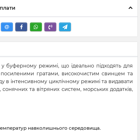
плати
в у буферному режимі, що ідеально підходять для
з посиленими гратами, високочистим свинцем та
ду в інтенсивному циклічному режимі та видавати
 сонячних та вітряних систем, морських додатків,
і температур навколишнього середовища.