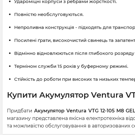
Удароміцні корпуси з ребрами жорсткості.
Повністю необслуговуються.
Непроливна конструкція - підходять для транспо
Посилені ґрати, високочистий свинець та запатен
Відмінно відновлюються після глибокого розряду
Терміном служби 15 років у буферному режимі.
Стійкість до роботи при високих та низьких темпе
Купити Акумулятор Ventura VTG
Придбати
Акумулятор Ventura VTG 12-105 М8 GEL
магазину представлена якісна електротехніка від
та можливістю обслуговування в авторизованих сер