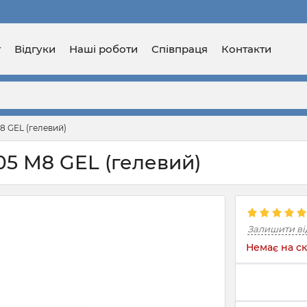
г
Відгуки
Наші роботи
Співпраця
Контакти
8 GEL (гелевий)
05 М8 GEL (гелевий)
Залишити ві
Немає на ск