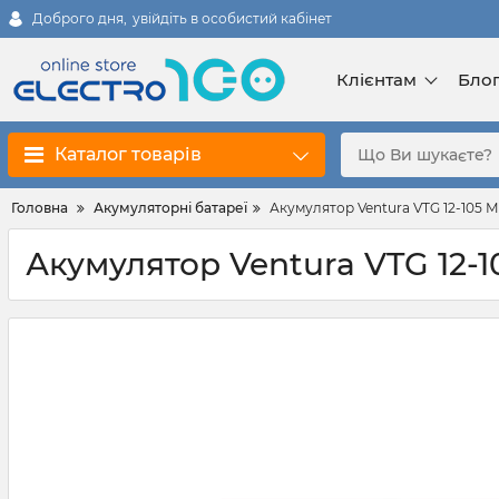
Доброго дня,
увійдіть в особистий кабінет
Клієнтам
Бло
Каталог товарів
Головна
Акумуляторні батареї
Акумулятор Ventura VTG 12-105 М
Акумулятор Ventura VTG 12-1