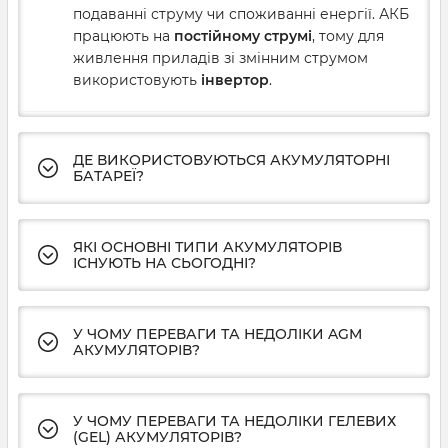
подаванні струму чи споживанні енергії. АКБ
працюють на
постійному струмі
, тому для
живлення приладів зі змінним струмом
використовують
інвертор
.
ДЕ ВИКОРИСТОВУЮТЬСЯ АКУМУЛЯТОРНІ
БАТАРЕЇ?
ЯКІ ОСНОВНІ ТИПИ АКУМУЛЯТОРІВ
ІСНУЮТЬ НА СЬОГОДНІ?
У ЧОМУ ПЕРЕВАГИ ТА НЕДОЛІКИ AGM
АКУМУЛЯТОРІВ?
У ЧОМУ ПЕРЕВАГИ ТА НЕДОЛІКИ ГЕЛЕВИХ
(GEL) АКУМУЛЯТОРІВ?