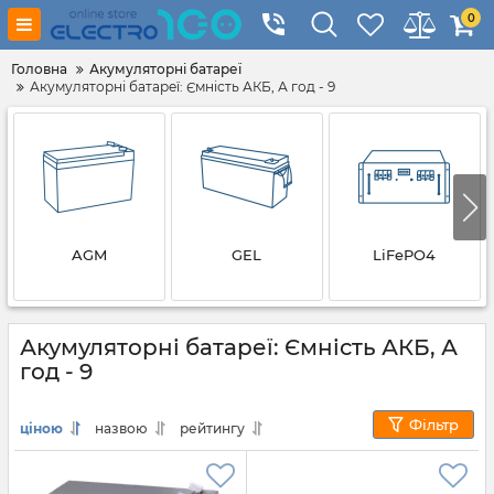
0
Головна
Акумуляторні батареї
Акумуляторні батареї: Ємність АКБ, А год - 9
AGM
GEL
LiFePO4
Акумуляторні батареї: Ємність АКБ, А
год - 9
Фільтр
ціною
назвою
рейтингу