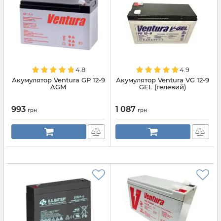
4.8
4.9
Акумулятор Ventura GP 12-9
Акумулятор Ventura VG 12-9
AGM
GEL (гелевий)
993
1 087
грн
грн