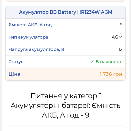
Акумулятор BB Battery HR1234W AGM
9
AGM
12
✓ В наявності
1 736 грн
Питання у категорії
Акумуляторні батареї: Ємність
АКБ, А год - 9