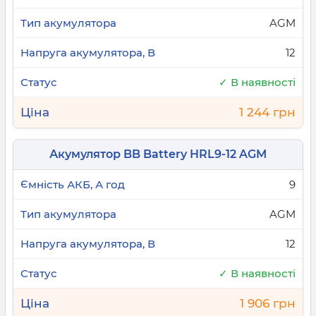
AGM
12
✓ В наявності
1 244 грн
Акумулятор BB Battery HRL9-12 AGM
9
AGM
12
✓ В наявності
1 906 грн