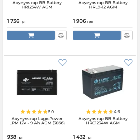
Акумулятор BB Battery
Акумулятор BB Battery
HR1234W AGM
HRL9-12 AGM
1 736
1 906
грн
грн
5.0
4.6
Акумулятор LogicPower
Акумулятор BB Battery
LPM 12V - 9 Ah AGM (3866)
HRС1234W AGM
938
1 432
грн
грн