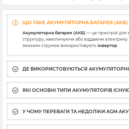
ЩО ТАКЕ АКУМУЛЯТОРНА БАТАРЕЯ (АКБ) 
Акумуляторна батарея (АКБ)
— це пристрій для т
структуру, накопичуючи або віддаючи електрику 
змінним струмом використовують
інвертор
.
ДЕ ВИКОРИСТОВУЮТЬСЯ АКУМУЛЯТОРНІ 
ЯКІ ОСНОВНІ ТИПИ АКУМУЛЯТОРІВ ІСНУЮ
У ЧОМУ ПЕРЕВАГИ ТА НЕДОЛІКИ AGM АК