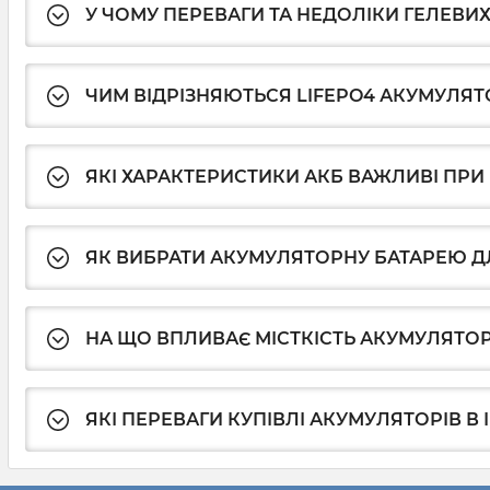
У ЧОМУ ПЕРЕВАГИ ТА НЕДОЛІКИ ГЕЛЕВИХ
ЧИМ ВІДРІЗНЯЮТЬСЯ LIFEPO4 АКУМУЛЯТ
ЯКІ ХАРАКТЕРИСТИКИ АКБ ВАЖЛИВІ ПРИ
ЯК ВИБРАТИ АКУМУЛЯТОРНУ БАТАРЕЮ Д
НА ЩО ВПЛИВАЄ МІСТКІСТЬ АКУМУЛЯТО
ЯКІ ПЕРЕВАГИ КУПІВЛІ АКУМУЛЯТОРІВ В 