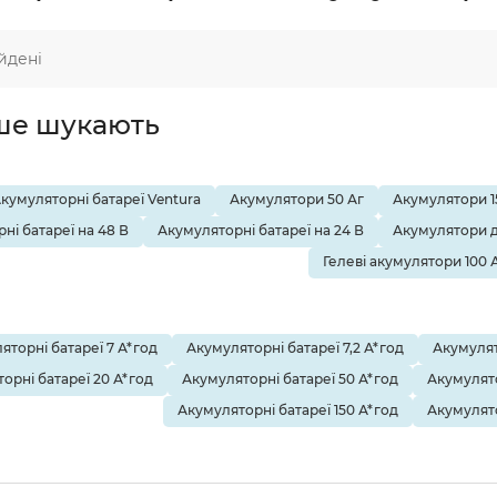
йдені
ше шукають
кумуляторні батареї Ventura
Акумулятори 50 Аг
Акумулятори 1
ні батареї на 48 В
Акумуляторні батареї на 24 В
Акумулятори д
Гелеві акумулятори 100 
яторні батареї 7 А*год
Акумуляторні батареї 7,2 А*год
Акумулят
орні батареї 20 А*год
Акумуляторні батареї 50 А*год
Акумулято
Акумуляторні батареї 150 А*год
Акумулято