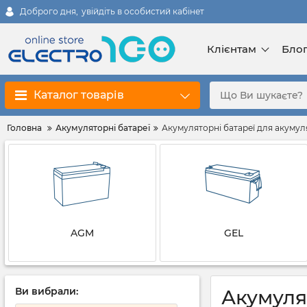
Доброго дня,
увійдіть в особистий кабінет
Клієнтам
Бло
Каталог товарів
Головна
Акумуляторні батареї
Акумуляторні батареї для акумул
AGM
GEL
Ви вибрали:
Акумуля