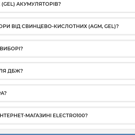
 (GEL) АКУМУЛЯТОРІВ?
ОРИ ВІД СВИНЦЕВО-КИСЛОТНИХ (AGM, GEL)?
 ВИБОРІ?
ЛЯ ДБЖ?
РА?
ІНТЕРНЕТ-МАГАЗИНІ ELECTRO100?