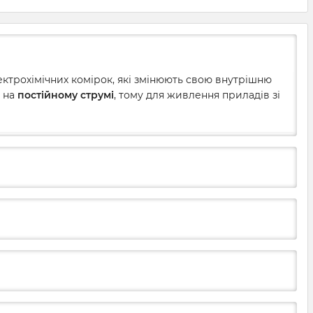
ектрохімічних комірок, які змінюють свою внутрішню
ь на
постійному струмі
, тому для живлення приладів зі