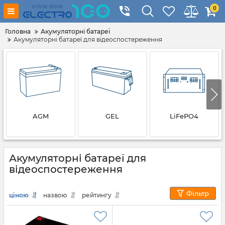
0
Головна
Акумуляторні батареї
Акумуляторні батареї для відеоспостереження
AGM
GEL
LiFePO4
Акумуляторні батареї для
відеоспостереження
Фільтр
ціною
назвою
рейтингу