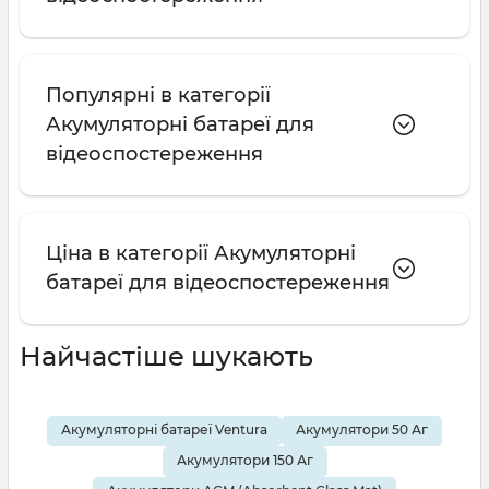
Популярні в категорії
Акумуляторні батареї для
відеоспостереження
Ціна в категорії Акумуляторні
батареї для відеоспостереження
Найчастіше шукають
Акумуляторні батареї Ventura
Акумулятори 50 Аг
Акумулятори 150 Аг