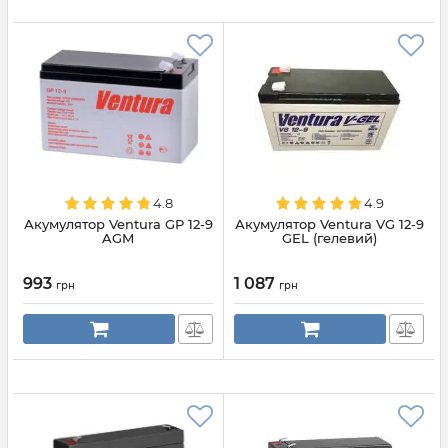
4.8
4.9
Акумулятор Ventura GP 12-9
Акумулятор Ventura VG 12-9
AGM
GEL (гелевий)
993
1 087
грн
грн