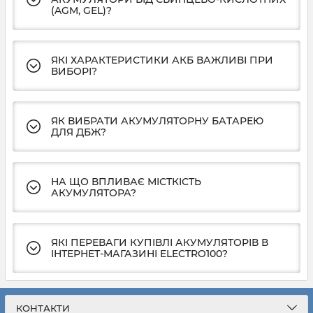
(AGM, GEL)?
ЯКІ ХАРАКТЕРИСТИКИ АКБ ВАЖЛИВІ ПРИ
ВИБОРІ?
ЯК ВИБРАТИ АКУМУЛЯТОРНУ БАТАРЕЮ
ДЛЯ ДБЖ?
НА ЩО ВПЛИВАЄ МІСТКІСТЬ
АКУМУЛЯТОРА?
ЯКІ ПЕРЕВАГИ КУПІВЛІ АКУМУЛЯТОРІВ В
ІНТЕРНЕТ-МАГАЗИНІ ELECTRO100?
КОНТАКТИ