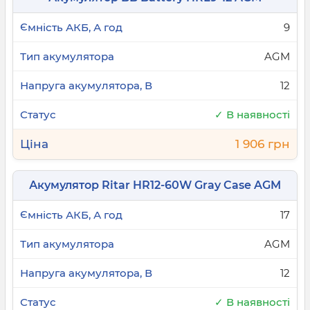
9
AGM
12
✓ В наявності
1 906 грн
Акумулятор Ritar HR12-60W Gray Case AGM
17
AGM
12
✓ В наявності