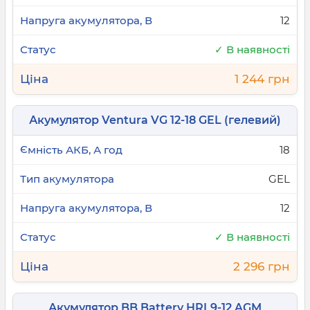
12
✓ В наявності
1 244 грн
Акумулятор Ventura VG 12-18 GEL (гелевий)
18
GEL
12
✓ В наявності
2 296 грн
Акумулятор BB Battery HRL9-12 AGM