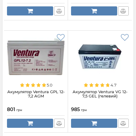
5.0
4.7
Акумулятор Ventura GPL 12-
Акумулятор Ventura VG 12-
7,2 AGM
7,5 GEL (гелевий)
801
985
грн
грн