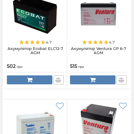
4.7
4.7
Акумулятор Ecobat ELC12-7
Акумулятор Ventura GP 6-7
AGM
AGM
502
515
грн
грн