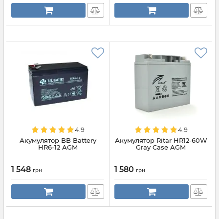
4.9
4.9
Акумулятор BB Battery
Акумулятор Ritar HR12-60W
HR6-12 AGM
Gray Case AGM
1 548
1 580
грн
грн