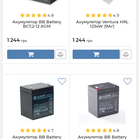
4.8
4.9
Акумулятор BB Battery
Акумулятор Ventura HRL
BС7,2-12 AGM
1234W (9Aг)
1 244
1 244
грн
грн
4.7
4.8
Акумулятор BB Battery
Акумулятор BB Battery