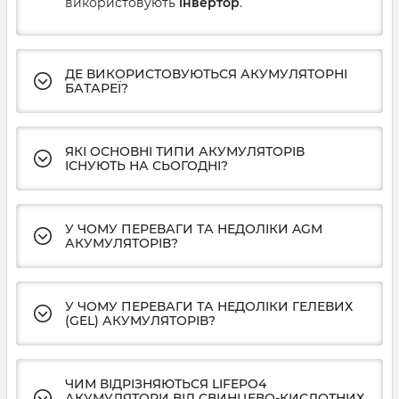
використовують
інвертор
.
ДЕ ВИКОРИСТОВУЮТЬСЯ АКУМУЛЯТОРНІ
БАТАРЕЇ?
ЯКІ ОСНОВНІ ТИПИ АКУМУЛЯТОРІВ
ІСНУЮТЬ НА СЬОГОДНІ?
У ЧОМУ ПЕРЕВАГИ ТА НЕДОЛІКИ AGM
АКУМУЛЯТОРІВ?
У ЧОМУ ПЕРЕВАГИ ТА НЕДОЛІКИ ГЕЛЕВИХ
(GEL) АКУМУЛЯТОРІВ?
ЧИМ ВІДРІЗНЯЮТЬСЯ LIFEPO4
АКУМУЛЯТОРИ ВІД СВИНЦЕВО-КИСЛОТНИХ