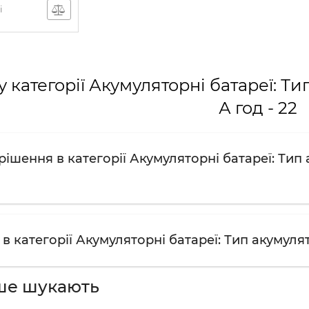
і
 категорії Акумуляторні батареї: Ти
А год - 22
ішення в категорії Акумуляторні батареї: Тип 
в категорії Акумуляторні батареї: Тип акумулят
ше шукають