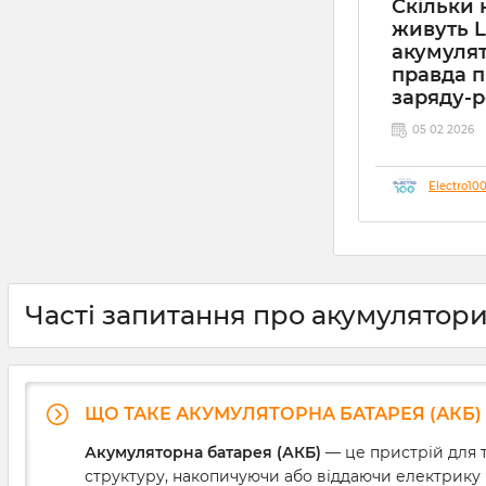
Скільки 
живуть 
акумулят
правда 
заряду-
05 02 2026
Electro10
Часті запитання про акумулятор
ЩО ТАКЕ АКУМУЛЯТОРНА БАТАРЕЯ (АКБ) 
Акумуляторна батарея (АКБ)
— це пристрій для т
структуру, накопичуючи або віддаючи електрику 