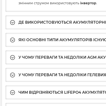
змінним струмом використовують
інвертор
.
ДЕ ВИКОРИСТОВУЮТЬСЯ АКУМУЛЯТОРНІ 
ЯКІ ОСНОВНІ ТИПИ АКУМУЛЯТОРІВ ІСНУЮ
У ЧОМУ ПЕРЕВАГИ ТА НЕДОЛІКИ AGM АК
У ЧОМУ ПЕРЕВАГИ ТА НЕДОЛІКИ ГЕЛЕВИХ
ЧИМ ВІДРІЗНЯЮТЬСЯ LIFEPO4 АКУМУЛЯТ