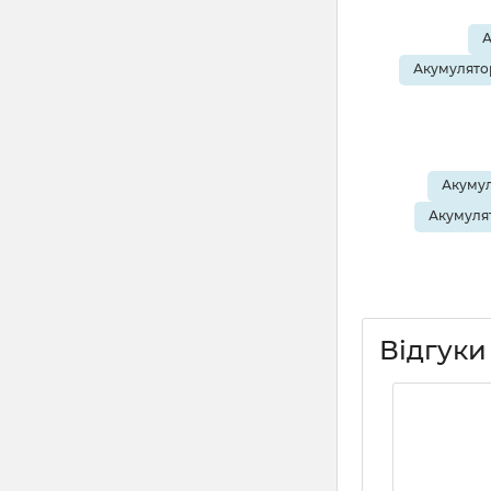
А
Акумулятор
Акумул
Акумулят
Відгуки