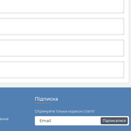
Підписка
Отримуйте тільки корисні статті!
ення
Підписатися