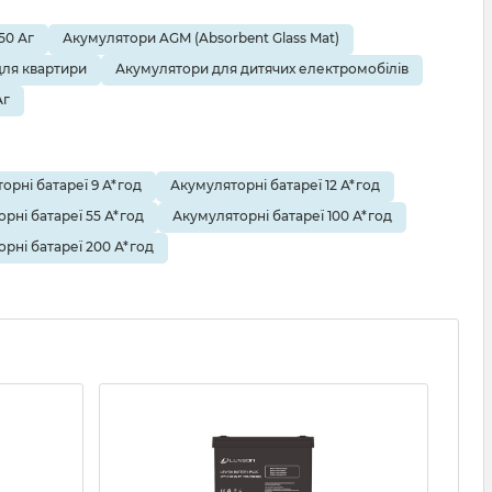
50 Аг
Акумулятори AGM (Absorbent Glass Mat)
ля квартири
Акумулятори для дитячих електромобілів
Аг
орні батареї 9 А*год
Акумуляторні батареї 12 А*год
рні батареї 55 А*год
Акумуляторні батареї 100 А*год
рні батареї 200 А*год