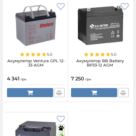
5.0
5.0
Акумулятор Ventura GPL 12-
Акумулятор BB Battery
33 AGM
BP33-12 AGM
4 341
7 250
грн
грн