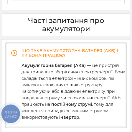
Часті запитання про
акумулятори
ЩО ТАКЕ АКУМУЛЯТОРНА БАТАРЕЯ (АКБ) І
ЯК ВОНА ПРАЦЮЄ?
Акумуляторна батарея (АКБ)
— це пристрій
для тривалого зберігання електроенергії. Вона
складається з електрохімічних комірок, які
змінюють свою внутрішню структуру,
накопичуючи або віддаючи електрику при
подаванні струму чи споживанні енергії. АКБ
працюють на
постійному струмі
, тому для
живлення приладів зі змінним струмом
КНОПКА
ЗВ'ЯЗКУ
використовують
інвертор
.