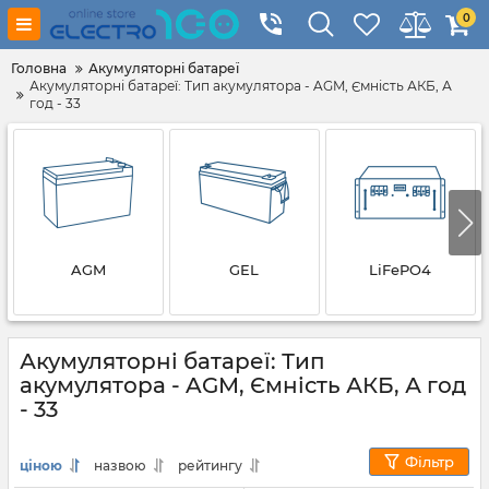
0
Головна
Акумуляторні батареї
Акумуляторні батареї: Тип акумулятора - AGM, Ємність АКБ, А
год - 33
AGM
GEL
LiFePO4
Акумуляторні батареї: Тип
акумулятора - AGM, Ємність АКБ, А год
- 33
Фільтр
ціною
назвою
рейтингу