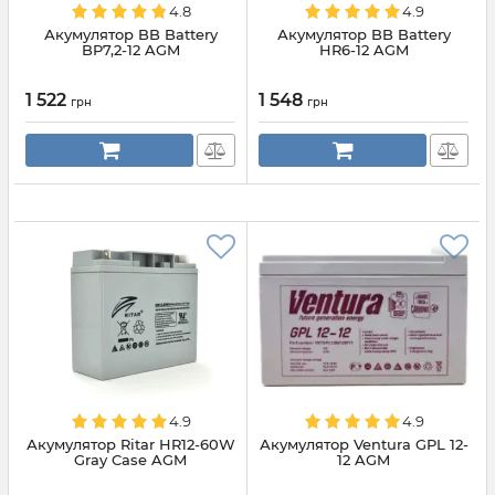
4.8
4.9
Акумулятор BB Battery
Акумулятор BB Battery
BP7,2-12 AGM
HR6-12 AGM
1 522
1 548
грн
грн
4.9
4.9
Акумулятор Ritar HR12-60W
Акумулятор Ventura GPL 12-
Gray Case AGM
12 AGM