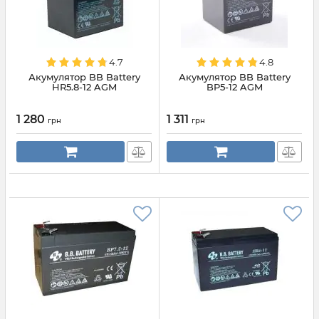
4.7
4.8
Акумулятор BB Battery
Акумулятор BB Battery
HR5.8-12 AGM
BP5-12 AGM
1 280
1 311
грн
грн