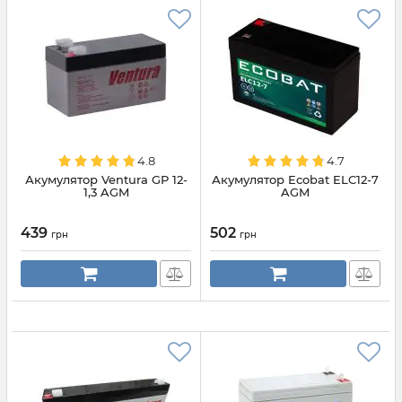
4.8
4.7
Акумулятор Ventura GP 12-
Акумулятор Ecobat ELC12-7
1,3 AGM
AGM
439
502
грн
грн