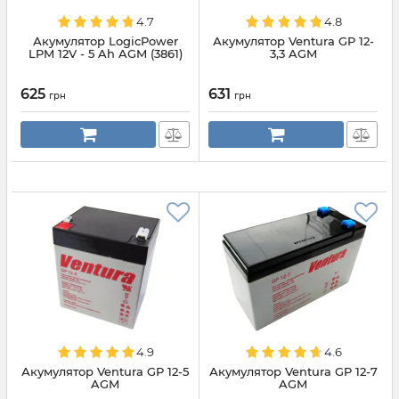
4.7
4.8
Акумулятор LogicPower
Акумулятор Ventura GP 12-
LPM 12V - 5 Ah AGM (3861)
3,3 AGM
625
631
грн
грн
4.9
4.6
Акумулятор Ventura GP 12-5
Акумулятор Ventura GP 12-7
AGM
AGM