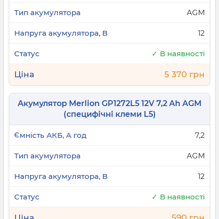
AGM
12
✓ В наявності
5 370 грн
Акумулятор Merlion GP1272L5 12V 7,2 Ah AGM
(специфічні клеми L5)
7,2
AGM
12
✓ В наявності
590 грн