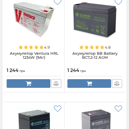
4.9
4.8
Акумулятор Ventura HRL
Акумулятор BB Battery
1234W (9Aг)
BС7,2-12 AGM
1 244
1 244
грн
грн