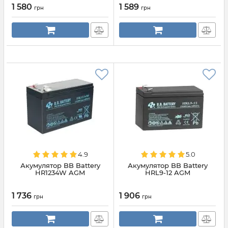
1 580
1 589
грн
грн
4.9
5.0
Акумулятор BB Battery
Акумулятор BB Battery
HR1234W AGM
HRL9-12 AGM
1 736
1 906
грн
грн