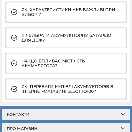
ЯКІ ХАРАКТЕРИСТИКИ АКБ ВАЖЛИВІ ПРИ
ВИБОРІ?
ЯК ВИБРАТИ АКУМУЛЯТОРНУ БАТАРЕЮ
ДЛЯ ДБЖ?
НА ЩО ВПЛИВАЄ МІСТКІСТЬ
АКУМУЛЯТОРА?
ЯКІ ПЕРЕВАГИ КУПІВЛІ АКУМУЛЯТОРІВ В
ІНТЕРНЕТ-МАГАЗИНІ ELECTRO100?
КОНТАКТИ
ПРО МАГАЗИН