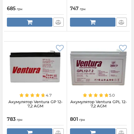
685
747
грн
грн
4.7
5.0
Акумулятор Ventura GP 12-
Акумулятор Ventura GPL 12-
7,2 AGM
7,2 AGM
783
801
грн
грн