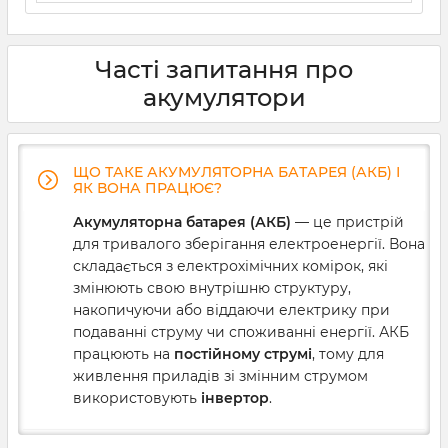
Часті запитання про
акумулятори
ЩО ТАКЕ АКУМУЛЯТОРНА БАТАРЕЯ (АКБ) І
ЯК ВОНА ПРАЦЮЄ?
Акумуляторна батарея (АКБ)
— це пристрій
для тривалого зберігання електроенергії. Вона
складається з електрохімічних комірок, які
змінюють свою внутрішню структуру,
накопичуючи або віддаючи електрику при
подаванні струму чи споживанні енергії. АКБ
працюють на
постійному струмі
, тому для
живлення приладів зі змінним струмом
використовують
інвертор
.