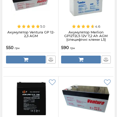
5.0
4.6
Акумулятор Ventura GP 12-
Акумулятор Merlion
2,3 AGM
GP1272L5 12V 7,2 Ah AGM
(специфічні клеми L5)
550
590
грн
грн