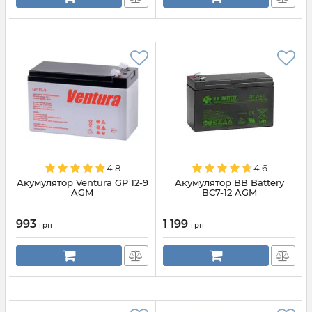
4.8
4.6
Акумулятор Ventura GP 12-9
Акумулятор BB Battery
AGM
BС7-12 AGM
993
1 199
грн
грн