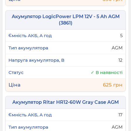
Акумулятор LogicPower LPM 12V - 5 Ah AGM
(3861)
5
AGM
12
✓ В наявності
625 грн
Акумулятор Ritar HR12-60W Gray Case AGM
17
AGM