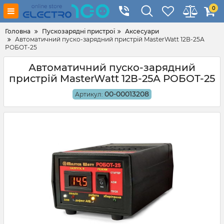
0
Головна
Пускозарядні пристрої
Аксесуари
Автоматичний пуско-зарядний пристрій MasterWatt 12В-25А
РОБОТ-25
Автоматичний пуско-зарядний
пристрій MasterWatt 12В-25А РОБОТ-25
00-00013208
Артикул: