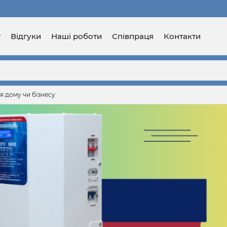
г
Відгуки
Наші роботи
Співпраця
Контакти
я дому чи бізнесу