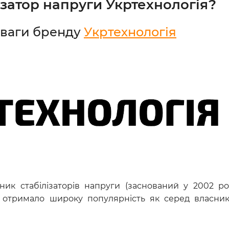
ізатор напруги Укртехнологія?
еваги бренду
Укртехнологія
ик стабілізаторів напруги (заснований у 2002 ро
отримало широку популярність як серед власникі