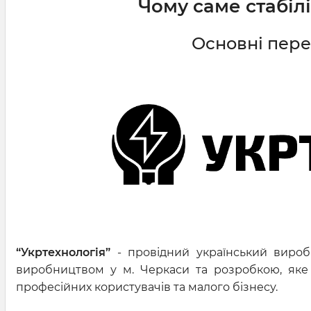
Чому саме стабіл
Основні пер
“Укртехнологія”
- провідний український виробн
виробництвом у м. Черкаси та розробкою, яке 
професійних користувачів та малого бізнесу.