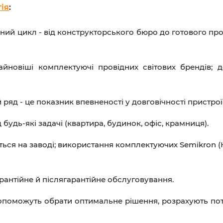
ія
:
ий цикл - від конструкторського бюро до готового про
йновіші комплектуючі провідних світових брендів; д
 ряд - це показник впевненості у довговічності пристрої
 будь-які задачі (квартира, будинок, офіс, крамниця).
ться на заводі; використання комплектуючих Semikron (Н
рантійне й післягарантійне обслуговування.
поможуть обрати оптимальне рішення, розрахують поту