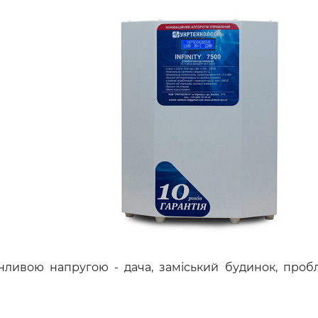
нливою напругою - дача, заміський будинок, проб