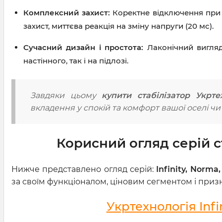
Комплексний захист:
Коректне відключення при а
захист, миттєва реакція на зміну напруги (20 мс).
Сучасний дизайн і простота:
Лаконічний вигляд
настінного, так і на підлозі.
Завдяки цьому
купити стабілізатор Укрте
вкладення у спокій та комфорт вашої оселі чи 
Корисний огляд серій с
Нижче представлено огляд серій:
Infinity, Norma
за своїм функціоналом, ціновим сегментом і призн
Укртехнологія Infi