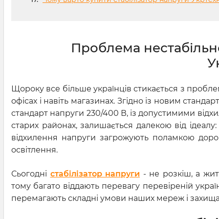
Проблема нестабільної
У
Щороку все більше українців стикається з проб
офісах і навіть магазинах. Згідно із новим станд
стандарт напруги 230/400 В, із допустимими відхи
старих районах, залишається далекою від ідеалу:
відхилення напруги загрожують поламкою дорогої
освітлення.
Сьогодні
стабілізатор напруги
- не розкіш, а жит
тому багато віддають перевагу перевіреній україн
перемагають складні умови наших мереж і захища