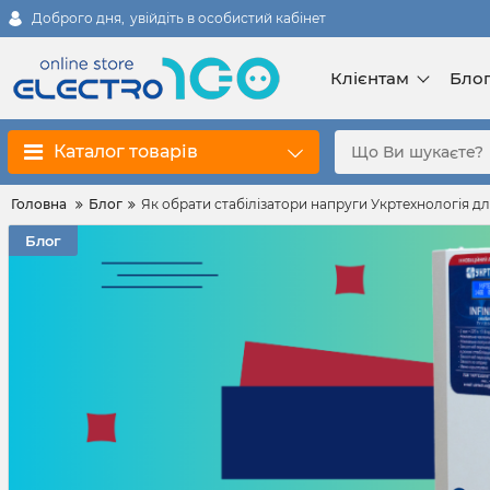
Доброго дня,
увійдіть в особистий кабінет
Клієнтам
Бло
Каталог товарів
Головна
Блог
Як обрати стабілізатори напруги Укртехнологія дл
Блог