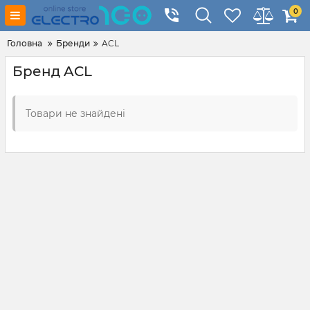
0
Головна
Бренди
ACL
Бренд ACL
Товари не знайдені