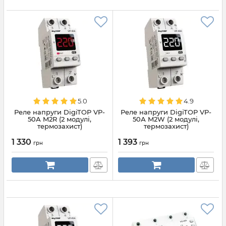
5.0
4.9
Реле напруги DigiTOP VP-
Реле напруги DigiTOP VP-
50А M2R (2 модулі,
50А M2W (2 модулі,
термозахист)
термозахист)
1 330
1 393
грн
грн