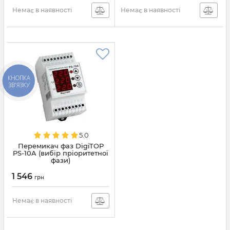
Немає в наявності
Немає в наявності
КНОПКА
ЗВ'ЯЗКУ
5.0
Перемикач фаз DigiTOP
PS-10A (вибір пріоритетної
фази)
1 546
грн
Немає в наявності