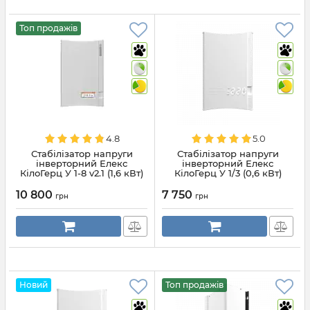
Топ продажів
4.8
5.0
Стабілізатор напруги
Стабілізатор напруги
інверторний Елекс
інверторний Елекс
КілоГерц У 1-8 v2.1 (1,6 кВт)
КілоГерц У 1/3 (0,6 кВт)
10 800
7 750
грн
грн
Новий
Топ продажів