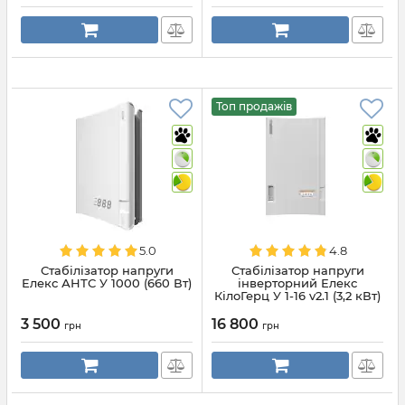
Топ продажів
5.0
4.8
Стабілізатор напруги
Стабілізатор напруги
Елекс АНТС У 1000 (660 Вт)
інверторний Елекс
КілоГерц У 1-16 v2.1 (3,2 кВт)
3 500
16 800
грн
грн