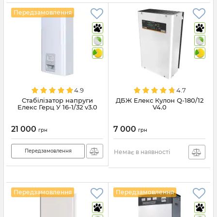
Передзамовлення
4.9
4.7
Стабілізатор напруги
ДБЖ Елекс Кулон Q-180/12
Елекс Герц У 16-1/32 v3.0
V4.0
21 000
7 000
грн
грн
Передзамовлення
Немає в наявності
Передзамовлення
Передзамовлення