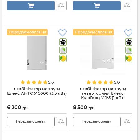
Передзамовлення
Передзамовлення
5.0
5.0
Стабілізатор напруги
Стабілізатор напруги
Елекс АНТС У 5000 (3,5 кВт)
інверторний Елекс
КілоГерц У 1/5 (1 кВт)
6 200
8 500
грн
грн
Передзамовлення
Передзамовлення