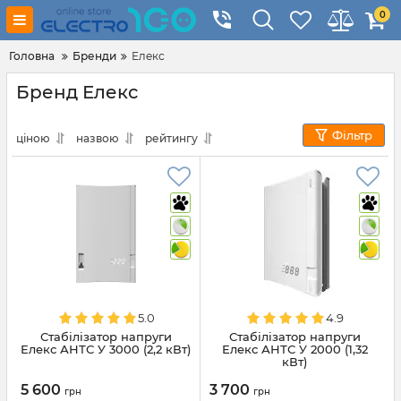
0
Головна
Бренди
Елекс
Бренд Елекс
Фільтр
ціною
назвою
рейтингу
5.0
4.9
Стабілізатор напруги
Стабілізатор напруги
Елекс АНТС У 3000 (2,2 кВт)
Елекс АНТС У 2000 (1,32
кВт)
5 600
3 700
грн
грн