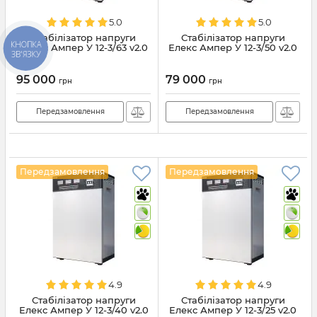
5.0
5.0
Стабілізатор напруги
Стабілізатор напруги
КНОПКА
Елекс Ампер У 12-3/63 v2.0
Елекс Ампер У 12-3/50 v2.0
ЗВ'ЯЗКУ
95 000
79 000
грн
грн
Передзамовлення
Передзамовлення
Передзамовлення
Передзамовлення
4.9
4.9
Стабілізатор напруги
Стабілізатор напруги
Елекс Ампер У 12-3/40 v2.0
Елекс Ампер У 12-3/25 v2.0