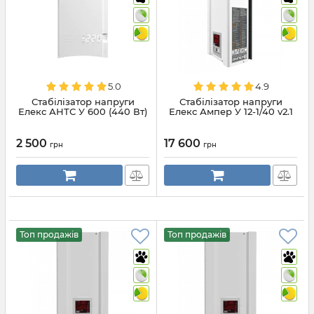
5.0
4.9
Стабілізатор напруги
Стабілізатор напруги
Елекс АНТС У 600 (440 Вт)
Елекс Ампер У 12-1/40 v2.1
2 500
17 600
грн
грн
Топ продажів
Топ продажів