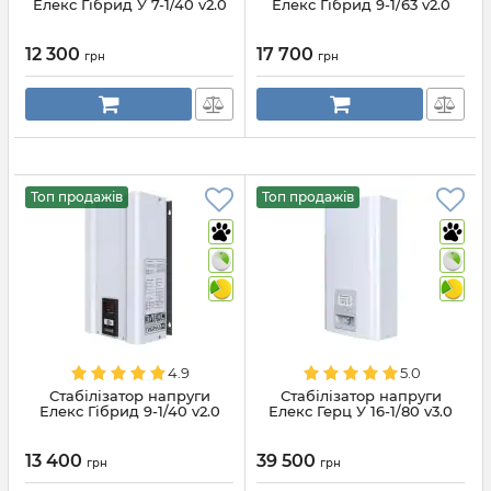
Елекс Гібрид У 7-1/40 v2.0
Елекс Гібрид 9-1/63 v2.0
12 300
17 700
грн
грн
Топ продажів
Топ продажів
4.9
5.0
Стабілізатор напруги
Стабілізатор напруги
Елекс Гібрид 9-1/40 v2.0
Елекс Герц У 16-1/80 v3.0
13 400
39 500
грн
грн