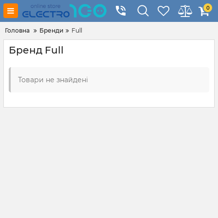
0
Головна
Бренди
Full
Бренд Full
Товари не знайдені