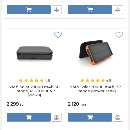
4.9
4.9
УМБ Solar 20000 mAh 3P
УМБ Solar 20000 mAh, 3P
Orange, RH-20000N7
Orange (PowerBank)
(26928)
2 299
2 120
грн
грн