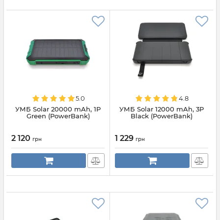
5.0
4.8
УМБ Solar 20000 mAh, 1P
УМБ Solar 12000 mAh, 3P
Green (PowerBank)
Black (PowerBank)
2 120
1 229
грн
грн