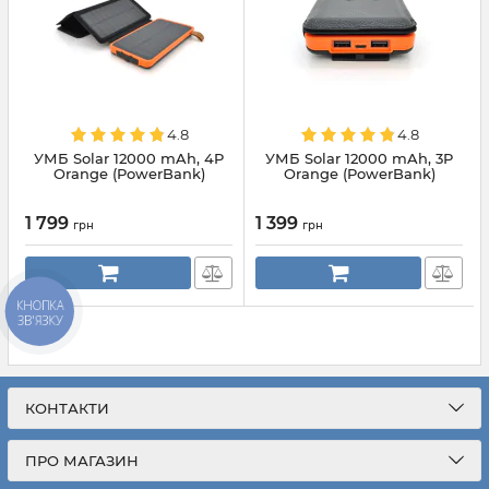
4.8
4.8
УМБ Solar 12000 mAh, 4P
УМБ Solar 12000 mAh, 3P
Orange (PowerBank)
Orange (PowerBank)
1 799
1 399
грн
грн
КНОПКА
ЗВ'ЯЗКУ
КОНТАКТИ
ПРО МАГАЗИН