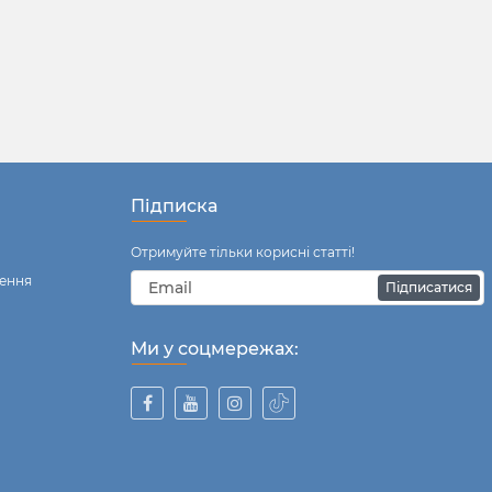
Підписка
Отримуйте тільки корисні статті!
ення
Підписатися
Ми у соцмережах: