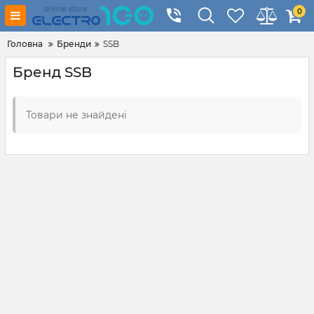
0
Головна
Бренди
SSB
Бренд SSB
Товари не знайдені