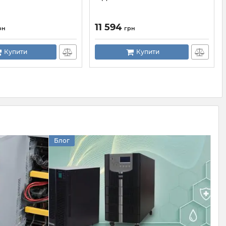
11 594
рн
грн
Купити
Купити
Блог