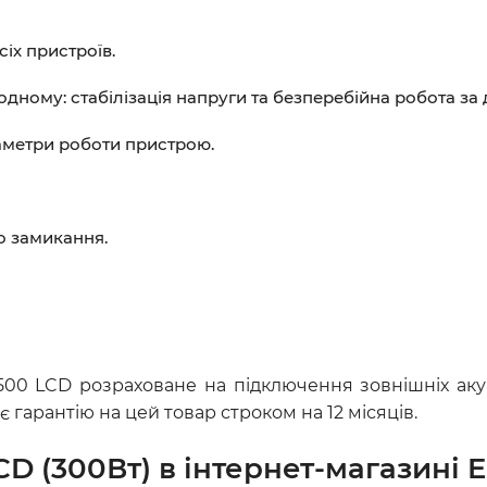
іх пристроїв.
в одному: стабілізація напруги та безперебійна робота за 
аметри роботи пристрою.
о замикання.
00 LCD розраховане на підключення зовнішніх аку
 гарантію на цей товар строком на 12 місяців.
 (300Вт) в інтернет-магазині E