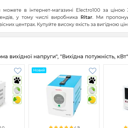
 можете в інтернет-магазині Electro100 за ціною
рендів, у тому числі виробника
Ritar
. Ми пропону
сних центрах. Купуйте високу якість за вигідною цін
 вихідної напруги", "Вихідна потужність, кВт" 
Новий
5.0
4.9