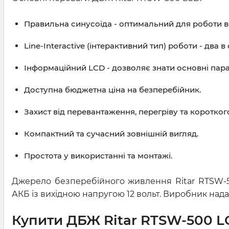
Правильна синусоїда - оптимальний для роботи вс
Line-Interactive (інтерактивний тип) роботи - два 
Інформаційний LCD - дозволяє знати основні пар
Доступна бюджетна ціна на безперебійник.
Захист від перевантаження, перегріву та коротког
Компактний та сучасний зовнішній вигляд.
Простота у використанні та монтажі.
Джерело безперебійного живлення Ritar RTSW-5
АКБ із вихідною напругою 12 вольт. Виробник надає
Купити ДБЖ Ritar RTSW-500 LCD