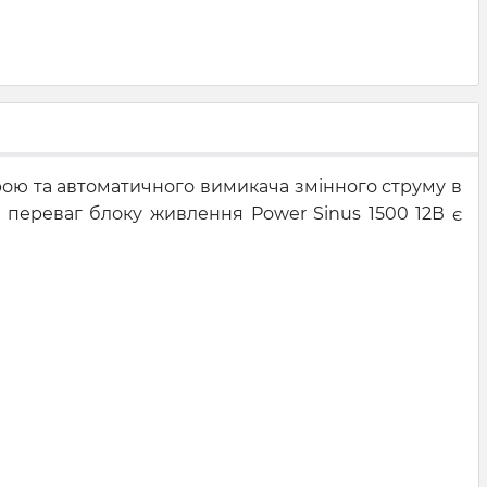
рою та автоматичного вимикача змінного струму в
 переваг блоку живлення Power Sinus 1500 12В є