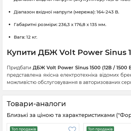
Діапазон вхідної напруги (мережа): 164-243 В.
Габаритні розміри: 236,3 х 176,8 х 135 мм.
Вага: 12 кг.
Купити ДБЖ Volt Power Sinus 15
Придбати
ДБЖ Volt Power Sinus 1500 (12В / 1500 
представлена якісна електротехніка відомих бре
можливістю обслуговування в авторизованих серві
Товари-аналоги
Близькі за ціною та характеристиками ("Форма
Топ продажів
Топ продажів