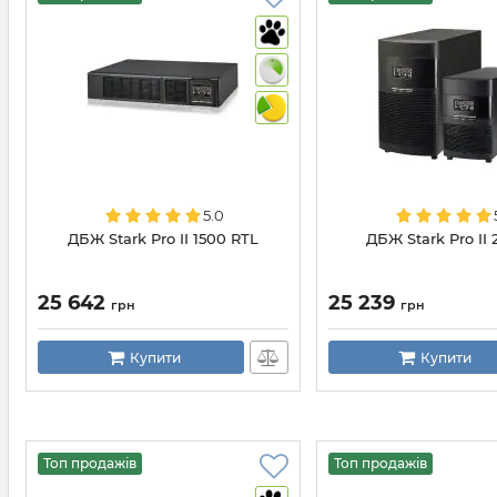
5.0
ДБЖ Stark Pro II 1500 RTL
ДБЖ Stark Pro II 
25 642
25 239
грн
грн
Купити
Купити
Топ продажів
Топ продажів