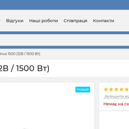
г
Відгуки
Наші роботи
Співпраця
Контакти
us 1500 (12В / 1500 Вт)
В / 1500 Вт)
Новий
Залишити ві
Немає на ск