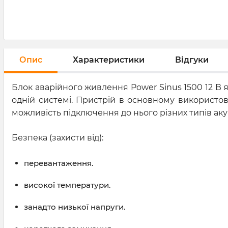
Опис
Характеристики
Відгуки
Блок аварійного живлення Power Sinus 1500 12 В
одній системі. Пристрій в основному використо
можливість підключення до нього різних типів аку
Безпека (захисти від):
перевантаження.
високої температури.
занадто низької напруги.