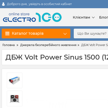
Доброго дня,
увійдіть в особистий кабінет
Клієнтам
Бло
Каталог товарів
Головна
Джерела безперебійного живлення
ДБЖ Volt Power Sin
ДБЖ Volt Power Sinus 1500 (12