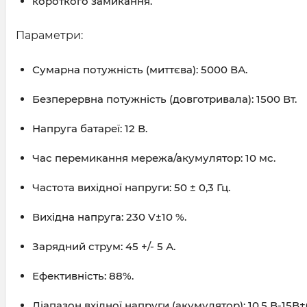
короткого замикання.
Параметри:
Сумарна потужність (миттєва): 5000 ВА.
Безперервна потужність (довготривала): 1500 Вт.
Напруга батареї: 12 В.
Час перемикання мережа/акумулятор: 10 мс.
Частота вихідної напруги: 50 ± 0,3 Гц.
Вихідна напруга: 230 V±10 %.
Зарядний струм: 45 +/- 5 А.
Ефективність: 88%.
Діапазон вхідної напруги (акумулятор): 10,5 В-15В±