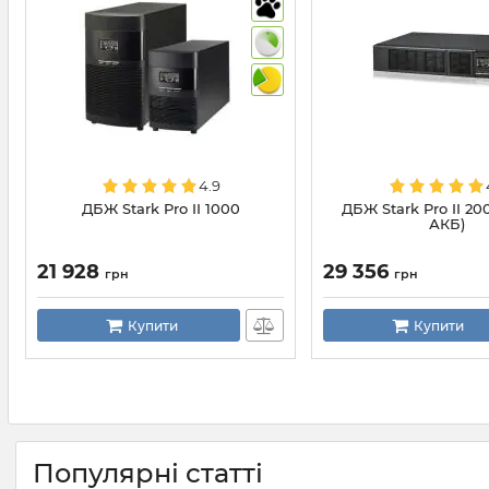
4.9
ДБЖ Stark Pro II 1000
ДБЖ Stark Pro II 20
АКБ)
21 928
29 356
грн
грн
Купити
Купити
Популярні статті