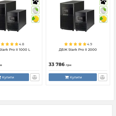
4.8
4.9
tark Pro II 1000 L
ДБЖ Stark Pro II 2000
33 786
рн
грн
Купити
Купити