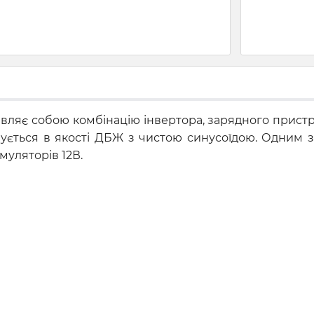
 являє собою комбінацію інвертора, зарядного прист
вується в якості ДБЖ з чистою синусоїдою. Одним з
муляторів 12В.