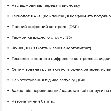
Час відмови від передачі висновку
Технологія PFC (компенсація коефіцієнта потужнос
Повний цифровий контроль (DSP)
Гармоніка вхідного струму: 3%
Функція ECO (оптимізація енерговитрат)
Технологія повного цифрового контролю зарядки 
Оптимізована група акумуляторних батарей, кількіс
Самотестування під час запуску ДБЖ
Захист від перевищення/недостатньої напруги на 
Автоматичний байпас