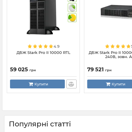
4.9
ДБЖ Stark Pro II 10000 RTL
ДБЖ Stark Pro II 10000
240В, зовн. 
59 025
79 521
грн
грн
Купити
Купити
Популярні статті