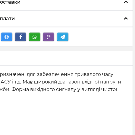
оставки
плати
призначені для забезпечення тривалого часу
АСУ і т.д. Має широкий діапазон вхідної напруги
жби. Форма вихідного сигналу у вигляді чистої