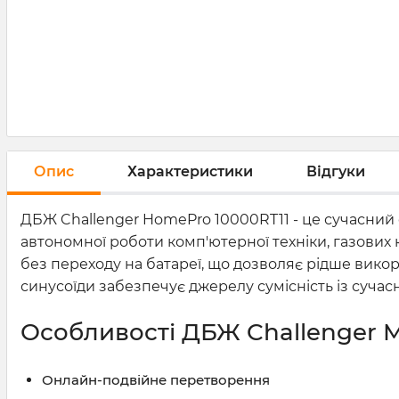
Опис
Характеристики
Відгуки
ДБЖ Challenger HomePro 10000RT11 - це сучасний
автономної роботи комп'ютерної техніки, газових к
без переходу на батареї, що дозволяє рідше викор
синусоїди забезпечує джерелу сумісність із суч
Особливості ДБЖ Challenger M
Онлайн-подвійне перетворення