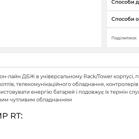
Способи д
Способи о
Поділитися:
 он-лайн ДБЖ в універсальному Rack/Tower корпусі, 
отлів, телекомунікаційного обладнання, контролерів 
истовувати енергію батарей і подовжує їх термін слу
асним чутливим обладнанням
P RT: