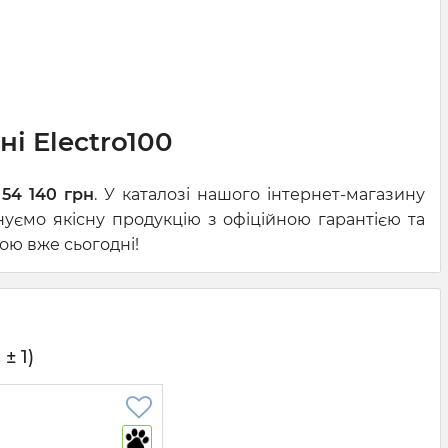
і Electro100
ю
54 140 грн
. У каталозі нашого інтернет-магазину
нуємо якісну продукцію з офіційною гарантією та
ою вже сьогодні!
± 1)