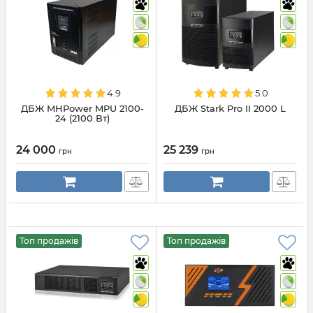
4.9
5.0
ДБЖ MHPower MPU 2100-
ДБЖ Stark Pro II 2000 L
24 (2100 Вт)
24 000
25 239
грн
грн
Топ продажів
Топ продажів