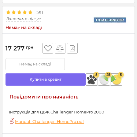
(
58
)
Залишити відгук
Немає на складі
17 277
грн
Немає на складі
5
25
5
Купити в кредит
Повідомити про наявність
Інструкція для ДБЖ Challenger HomePro 2000
Manual_Challenger_HomePro.pdf