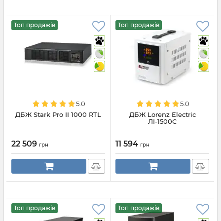
Топ продажів
Топ продажів
5.0
5.0
ДБЖ Stark Pro II 1000 RTL
ДБЖ Lorenz Electric
ЛІ-1500С
22 509
11 594
грн
грн
Топ продажів
Топ продажів