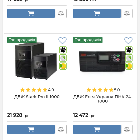
Топ продажів
Топ продажів
4.9
5.0
ДБЖ Stark Pro II 1000
ДБЖ Елім-Україна ПНК-24-
1000
21 928
12 472
грн
грн