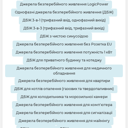
Джерела безперебійного живлення LogicPower
Однофазні джерела безперебійного живлення (ДБЖ)
ДБЖ 3-в-1 (трифазний вхід, однофазний вихід)
ДБЖ 3-в-3 (трифазний вхід, трифазний вихід)
ДБЖ з чистою синусоїдою
Джерела безперебійного живлення без Розетка EU
Джерела безперебійного живлення потужність 1 кВт
ДБЖ для приватного будинку та котеджу
Джерела безперебійного живлення для медичного
обладнання
Джерела безперебійного живлення для квартири
ДБЖ для котлів опалення (газових та твердопаливних)
ДБЖ для холодильника та морозильної камери
Джерела безперебійного живлення для комп'ютера
Джерела безперебійного живлення для сигналізації
Джерела безперебійного живлення для майнінгу