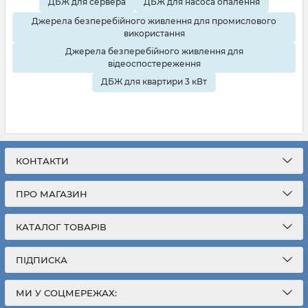
ДБЖ для сервера
ДБЖ для насоса опалення
Джерела безперебійного живлення для промислового
використання
Джерела безперебійного живлення для
відеоспостереження
ДБЖ для квартири 3 кВт
КОНТАКТИ
ПРО МАГАЗИН
КАТАЛОГ ТОВАРІВ
ПІДПИСКА
МИ У СОЦМЕРЕЖАХ: