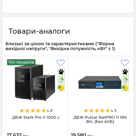
Товари-аналоги
Близькі за ціною та характеристиками ("Форма
вихідної напруги", "Вихідна потужність, кВт" ± 1)
Топ продажів
4.8
4.9
ДБЖ Stark Pro II 1000 L
ДБЖ Pulsar NetPRO 11 RM
3KL (без АКБ)
17 632
19 580
грн
грн