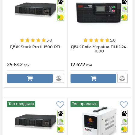
5.0
5.0
ДБЖ Stark Pro II 1500 RTL
ДБЖ Елім-Україна ПНК-24-
1000
25 642
12 472
грн
грн
Топ продажів
Топ продажів