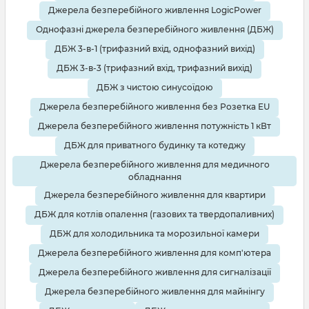
Джерела безперебійного живлення LogicPower
Однофазні джерела безперебійного живлення (ДБЖ)
ДБЖ 3-в-1 (трифазний вхід, однофазний вихід)
ДБЖ 3-в-3 (трифазний вхід, трифазний вихід)
ДБЖ з чистою синусоїдою
Джерела безперебійного живлення без Розетка EU
Джерела безперебійного живлення потужність 1 кВт
ДБЖ для приватного будинку та котеджу
Джерела безперебійного живлення для медичного
обладнання
Джерела безперебійного живлення для квартири
ДБЖ для котлів опалення (газових та твердопаливних)
ДБЖ для холодильника та морозильної камери
Джерела безперебійного живлення для комп'ютера
Джерела безперебійного живлення для сигналізації
Джерела безперебійного живлення для майнінгу