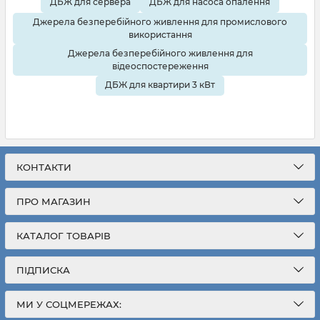
ДБЖ для сервера
ДБЖ для насоса опалення
Джерела безперебійного живлення для промислового
використання
Джерела безперебійного живлення для
відеоспостереження
ДБЖ для квартири 3 кВт
КОНТАКТИ
ПРО МАГАЗИН
КАТАЛОГ ТОВАРІВ
ПІДПИСКА
МИ У СОЦМЕРЕЖАХ: