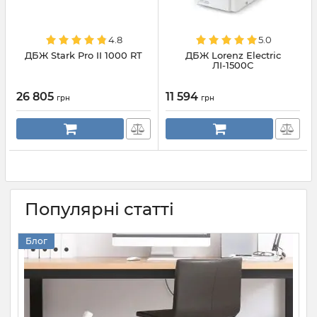
4.8
5.0
ДБЖ Stark Pro II 1000 RT
ДБЖ Lorenz Electric
ЛІ-1500С
26 805
11 594
грн
грн
Популярні статті
Блог