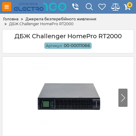
0
Головна
Джерела безперебійного живлення
ДБЖ Challenger HomePro RT2000
ДБЖ Challenger HomePro RT2000
00-00011066
Артикул: