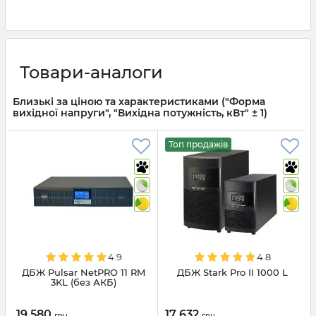
Товари-аналоги
Близькі за ціною та характеристиками ("Форма
вихідної напруги", "Вихідна потужність, кВт" ± 1)
Топ продажів
4.9
4.8
ДБЖ Pulsar NetPRO 11 RM
ДБЖ Stark Pro II 1000 L
3KL (без АКБ)
19 580
17 632
грн
грн