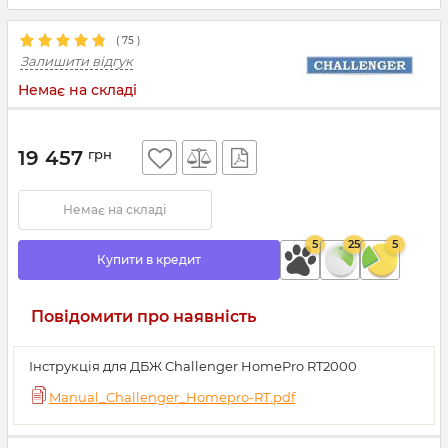
(
75
)
Залишити відгук
Немає на складі
19 457
грн
Немає на складі
5
25
5
Купити в кредит
Повідомити про наявність
Інструкція для ДБЖ Challenger HomePro RT2000
Manual_Challenger_Homepro-RT.pdf