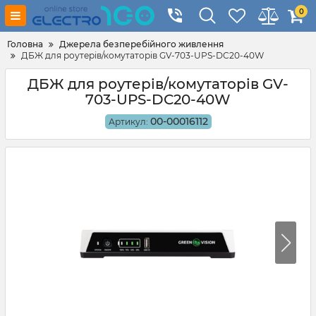
0
Головна
Джерела безперебійного живлення
ДБЖ для роутерів/комутаторів GV-703-UPS-DC20-40W
ДБЖ для роутерів/комутаторів GV-
703-UPS-DC20-40W
00-00016112
Артикул: