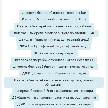
певних параметрів. На що варто звернути першочерг
Джерела безперебійного живлення Ritar
Джерела безперебійного живлення Stark
Джерела безперебійного живлення LogicPower
Однофазні джерела безперебійного живлення (ДБЖ)
ДБЖ 3-в-1 (трифазний вхід, однофазний вихід)
ДБЖ 3-в-3 (трифазний вхід, трифазний вихід)
ДБЖ з чистою синусоїдою
Джерела безперебійного живлення без Розетка EU
Джерела безперебійного живлення потужність 1 кВт
ДБЖ для приватного будинку та котеджу
Джерела безперебійного живлення для медичного
обладнання
Джерела безперебійного живлення для квартири
ДБЖ для котлів опалення (газових та твердопаливних)
ДБЖ для холодильника та морозильної камери