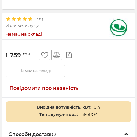
(
98
)
Залишити відгук
Немає на складі
1 759
грн
Немає на складі
Повідомити про наявність
Вихідна потужність, кВт:
0,4
Тип акумулятора:
LiFePO4
Способи доставки