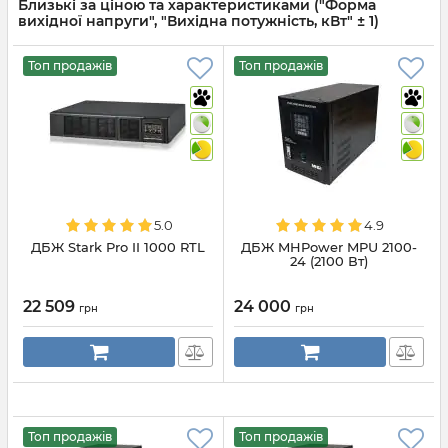
Близькі за ціною та характеристиками ("Форма
вихідної напруги", "Вихідна потужність, кВт" ± 1)
Топ продажів
Топ продажів
5.0
4.9
ДБЖ Stark Pro II 1000 RTL
ДБЖ MHPower MPU 2100-
24 (2100 Вт)
22 509
24 000
грн
грн
Топ продажів
Топ продажів