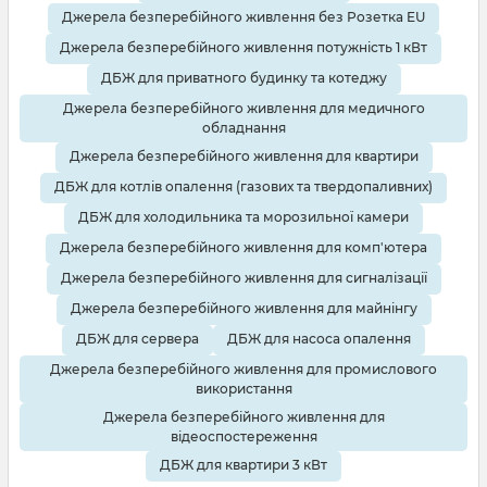
Джерела безперебійного живлення без Розетка EU
Джерела безперебійного живлення потужність 1 кВт
ДБЖ для приватного будинку та котеджу
Джерела безперебійного живлення для медичного
обладнання
Джерела безперебійного живлення для квартири
ДБЖ для котлів опалення (газових та твердопаливних)
ДБЖ для холодильника та морозильної камери
Джерела безперебійного живлення для комп'ютера
Джерела безперебійного живлення для сигналізації
Джерела безперебійного живлення для майнінгу
ДБЖ для сервера
ДБЖ для насоса опалення
Джерела безперебійного живлення для промислового
використання
Джерела безперебійного живлення для
відеоспостереження
ДБЖ для квартири 3 кВт