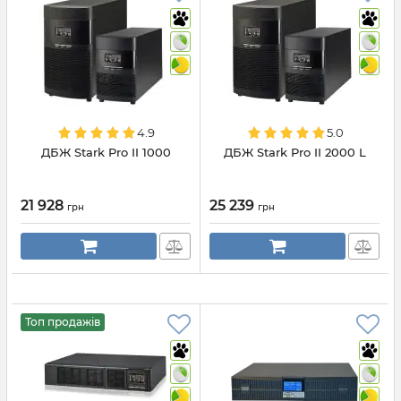
4.9
5.0
ДБЖ Stark Pro II 1000
ДБЖ Stark Pro II 2000 L
21 928
25 239
грн
грн
Топ продажів