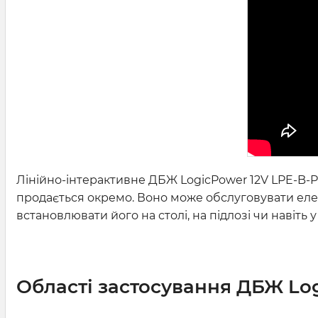
Лінійно-інтерактивне ДБЖ LogicPower 12V LPE-B-P
продається окремо. Воно може обслуговувати еле
встановлювати його на столі, на підлозі чи навіть у
Області застосування ДБЖ Lo