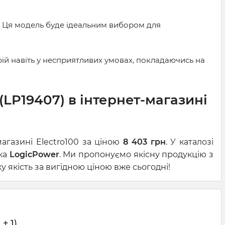
. Ця модель буде ідеальним вибором для
ій навіть у несприятливих умовах, покладаючись на
LP19407) в інтернет-магазині
агазині Electro100 за ціною
8 403 грн
. У каталозі
ика
LogicPower
. Ми пропонуємо якісну продукцію з
 якість за вигідною ціною вже сьогодні!
± 1)