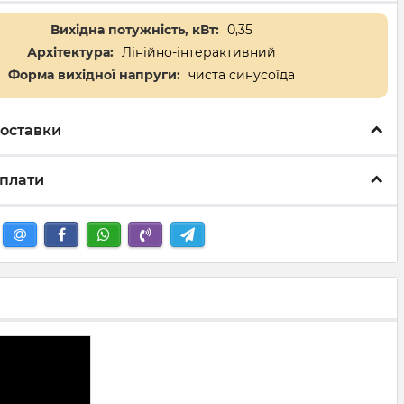
Вихідна потужність, кВт:
0,35
Архітектура:
Лінійно-інтерактивний
Форма вихідної напруги:
чиста синусоїда
оставки
плати