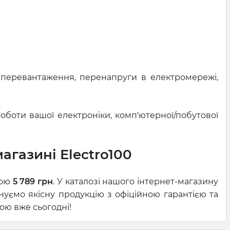
 перевантаження, перенапруги в електромережі,
боти вашої електроніки, комп'ютерної/побутової
агазині Electro100
ною
5 789 грн
. У каталозі нашого інтернет-магазину
нуємо якісну продукцію з офіційною гарантією та
ою вже сьогодні!