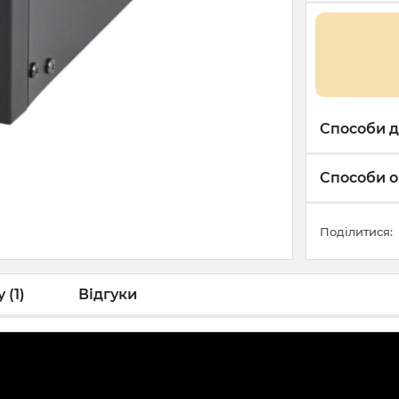
Способи д
Способи о
Поділитися:
 (1)
Відгуки