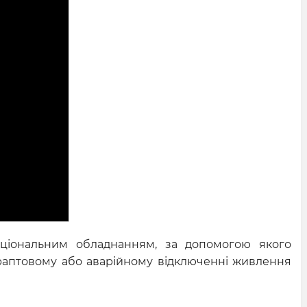
кціональним обладнанням, за допомогою якого
 раптовому або аварійному відключенні живлення