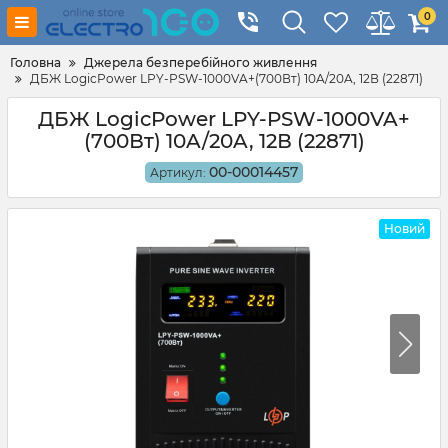
0
Головна
Джерела безперебійного живлення
ДБЖ LogicPower LPY-PSW-1000VA+(700Вт) 10A/20A, 12В (22871)
ДБЖ LogicPower LPY-PSW-1000VA+
(700Вт) 10A/20A, 12В (22871)
00-00014457
Артикул:
Новий