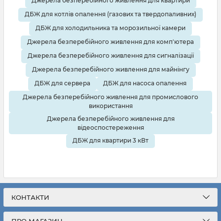
Джерела безперебійного живлення для квартири
ДБЖ для котлів опалення (газових та твердопаливних)
ДБЖ для холодильника та морозильної камери
Джерела безперебійного живлення для комп'ютера
Джерела безперебійного живлення для сигналізації
Джерела безперебійного живлення для майнінгу
ДБЖ для сервера
ДБЖ для насоса опалення
Джерела безперебійного живлення для промислового
використання
Джерела безперебійного живлення для
відеоспостереження
ДБЖ для квартири 3 кВт
КОНТАКТИ