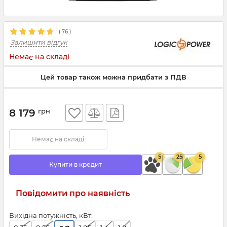
(
76
)
Залишити відгук
Немає на складі
Цей товар також можна придбати з ПДВ
8 179
грн
Немає на складі
5
25
5
Купити в кредит
Повідомити про наявність
Вихідна потужність, кВт: