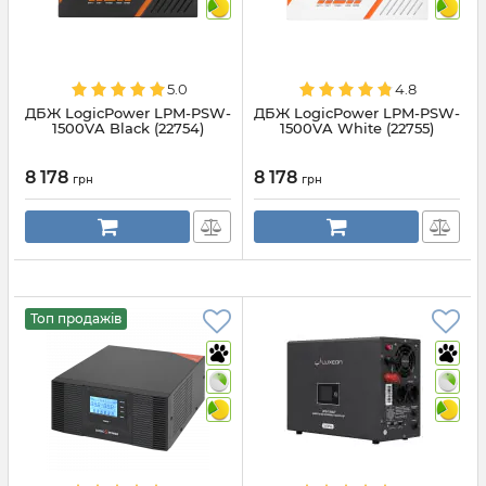
5.0
4.8
ДБЖ LogicPower LPM-PSW-
ДБЖ LogicPower LPM-PSW-
1500VA Black (22754)
1500VA White (22755)
8 178
8 178
грн
грн
Топ продажів