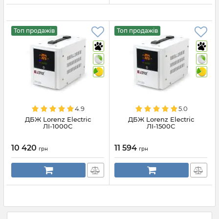
Топ продажів
Топ продажів
4.9
5.0
ДБЖ Lorenz Electric
ДБЖ Lorenz Electric
ЛІ-1000С
ЛІ-1500С
10 420
11 594
грн
грн