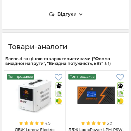
Відгуки
Товари-аналоги
Близькі за ціною та характеристиками ("Форма
вихідної напруги", "Вихідна потужність, кВт" ± 1)
Топ продажів
Топ продажів
4.9
5.0
ДБЖ Lorenz Electric
ДБЖ LogicPower LPM-PSW-