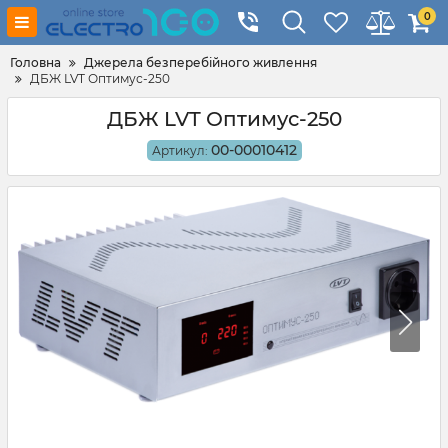
0
Головна
Джерела безперебійного живлення
ДБЖ LVT Оптимус-250
ДБЖ LVT Оптимус-250
00-00010412
Артикул: