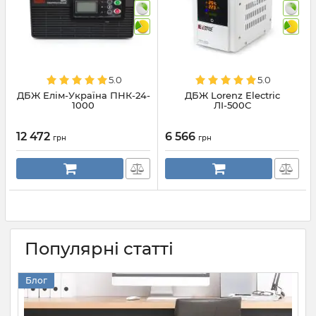
5.0
5.0
ДБЖ Елім-Україна ПНК-24-
ДБЖ Lorenz Electric
1000
ЛІ-500С
12 472
6 566
грн
грн
Популярні статті
Блог