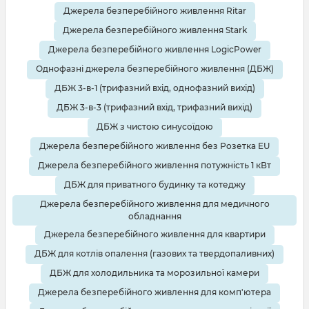
Джерела безперебійного живлення Ritar
Джерела безперебійного живлення Stark
Джерела безперебійного живлення LogicPower
Однофазні джерела безперебійного живлення (ДБЖ)
ДБЖ 3-в-1 (трифазний вхід, однофазний вихід)
ДБЖ 3-в-3 (трифазний вхід, трифазний вихід)
ДБЖ з чистою синусоїдою
Джерела безперебійного живлення без Розетка EU
Джерела безперебійного живлення потужність 1 кВт
ДБЖ для приватного будинку та котеджу
Джерела безперебійного живлення для медичного
обладнання
Джерела безперебійного живлення для квартири
ДБЖ для котлів опалення (газових та твердопаливних)
ДБЖ для холодильника та морозильної камери
Джерела безперебійного живлення для комп'ютера