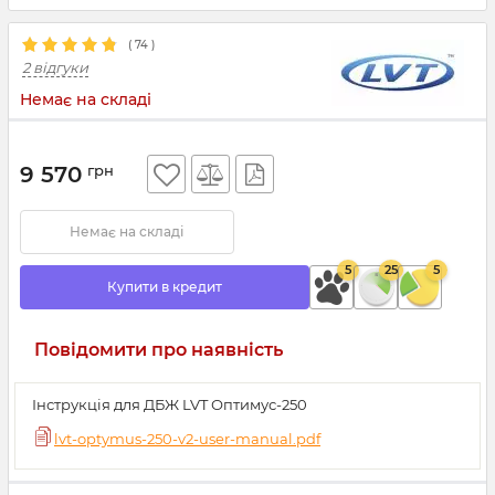
(
74
)
2 відгуки
Немає на складі
9 570
грн
Немає на складі
5
25
5
Купити в кредит
Повідомити про наявність
Інструкція для ДБЖ LVT Оптимус-250
lvt-optymus-250-v2-user-manual.pdf