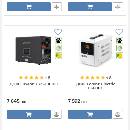
4.8
4.8
ДБЖ Luxeon UPS-1000LF
ДБЖ Lorenz Electric
ЛІ-800С
7 645
7 592
грн
грн