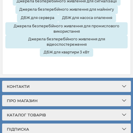
Джерела безперебійного живлення для сигналізації
Джерела безперебійного живлення для майнінгу
ДБЖ для сервера
ДБЖ для насоса опалення
Джерела безперебійного живлення для промислового
використання
Джерела безперебійного живлення для
відеоспостереження
ДБЖ для квартири 3 кВт
КОНТАКТИ
ПРО МАГАЗИН
КАТАЛОГ ТОВАРІВ
ПІДПИСКА