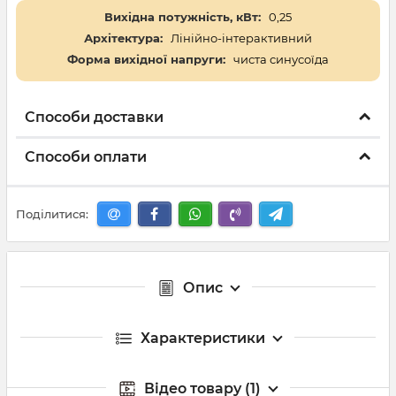
Вихідна потужність, кВт:
0,25
Архітектура:
Лінійно-інтерактивний
Форма вихідної напруги:
чиста синусоїда
Способи доставки
Способи оплати
Поділитися:
Опис
Характеристики
Відео товару (1)