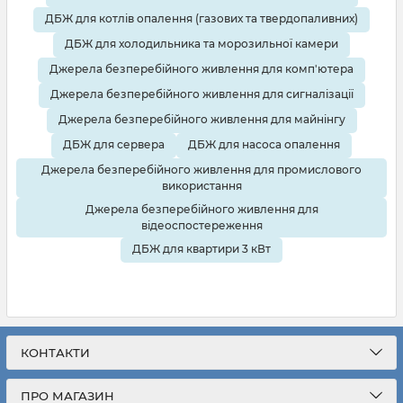
ДБЖ для котлів опалення (газових та твердопаливних)
ДБЖ для холодильника та морозильної камери
Джерела безперебійного живлення для комп'ютера
Джерела безперебійного живлення для сигналізації
Джерела безперебійного живлення для майнінгу
ДБЖ для сервера
ДБЖ для насоса опалення
Джерела безперебійного живлення для промислового
використання
Джерела безперебійного живлення для
відеоспостереження
ДБЖ для квартири 3 кВт
КОНТАКТИ
ПРО МАГАЗИН