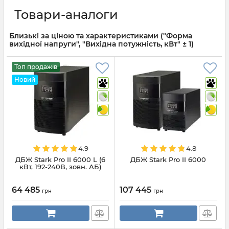
Товари-аналоги
Близькі за ціною та характеристиками ("Форма
вихідної напруги", "Вихідна потужність, кВт" ± 1)
Топ продажів
Новий
4.9
4.8
ДБЖ Stark Pro II 6000 L (6
ДБЖ Stark Pro II 6000
кВт, 192-240В, зовн. АБ)
64 485
107 445
грн
грн