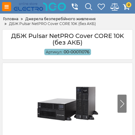
0
Головна
Джерела безперебійного живлення
ДБЖ Pulsar NetPRO Cover CORE 10K (без АКБ)
ДБЖ Pulsar NetPRO Cover CORE 10K
(без АКБ)
00-00011076
Артикул: