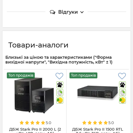
Відгуки
Товари-аналоги
Близькі за ціною та характеристиками ("Форма
вихідної напруги", "Вихідна потужність, кВт" ± 1)
Топ продажів
Топ продажів
5.0
5.0
ДБЖ Stark Pro II 2000 L (2
ДБЖ Stark Pro II 1500 RTL