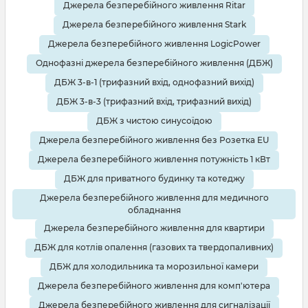
Джерела безперебійного живлення Ritar
Джерела безперебійного живлення Stark
Джерела безперебійного живлення LogicPower
Однофазні джерела безперебійного живлення (ДБЖ)
ДБЖ 3-в-1 (трифазний вхід, однофазний вихід)
ДБЖ 3-в-3 (трифазний вхід, трифазний вихід)
ДБЖ з чистою синусоїдою
Джерела безперебійного живлення без Розетка EU
Джерела безперебійного живлення потужність 1 кВт
ДБЖ для приватного будинку та котеджу
Джерела безперебійного живлення для медичного
обладнання
Джерела безперебійного живлення для квартири
ДБЖ для котлів опалення (газових та твердопаливних)
ДБЖ для холодильника та морозильної камери
Джерела безперебійного живлення для комп'ютера
Джерела безперебійного живлення для сигналізації