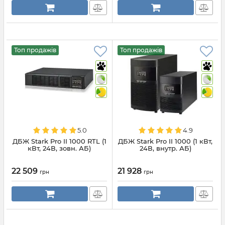
Топ продажів
Топ продажів
5.0
4.9
ДБЖ Stark Pro II 1000 RTL (1
ДБЖ Stark Pro II 1000 (1 кВт,
кВт, 24В, зовн. АБ)
24В, внутр. АБ)
22 509
21 928
грн
грн