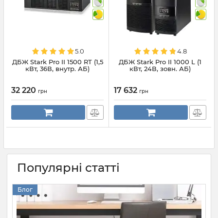
5.0
4.8
ДБЖ Stark Pro II 1500 RT (1,5
ДБЖ Stark Pro II 1000 L (1
кВт, 36В, внутр. АБ)
кВт, 24В, зовн. АБ)
32 220
17 632
грн
грн
Популярні статті
Блог