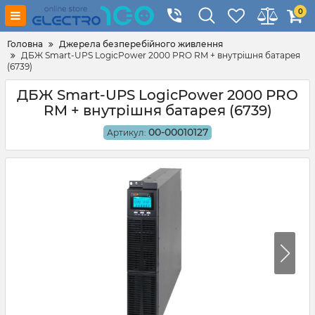
0
Головна
Джерела безперебійного живлення
ДБЖ Smart-UPS LogicPower 2000 PRO RM + внутрішня батарея
(6739)
ДБЖ Smart-UPS LogicPower 2000 PRO
RM + внутрішня батарея (6739)
00-00010127
Артикул: