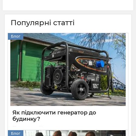
Популярні статті
Блог
Як підключити генератор до
будинку?
30 11 2024
0
Блог
Кращий спосіб захисту приватного будинку від тривалих