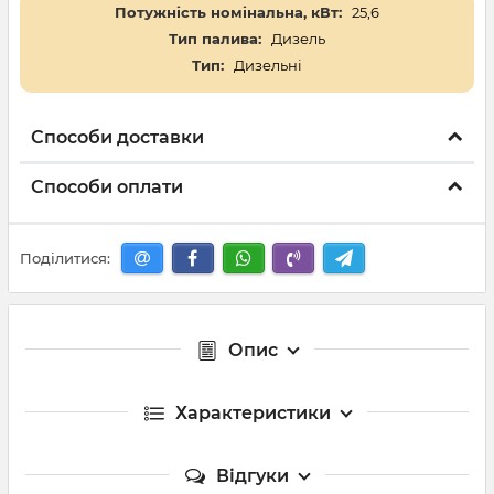
Потужність номінальна, кВт:
25,6
Тип палива:
Дизель
Тип:
Дизельні
Способи доставки
Способи оплати
Поділитися:
Опис
Характеристики
Відгуки