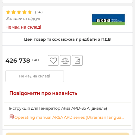
(
54
)
Залишити відгук
Немає на складі
Цей товар також можна придбати з ПДВ
426 738
грн
Немає на складі
Повідомити про наявність
Інструкція для Генератор Aksa APD-35 A (дизель)
Operating manual AKSA APD series (Ukrainian language).pdf