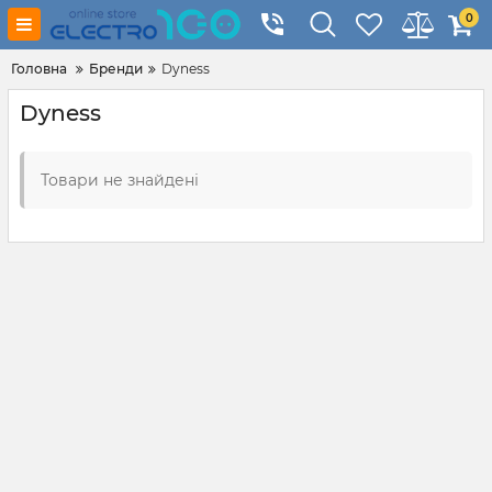
0
Головна
Бренди
Dyness
Dyness
Товари не знайдені