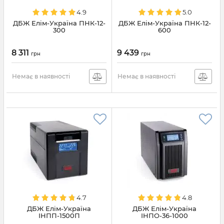
4.9
5.0
ДБЖ Елім-Україна ПНК-12-
ДБЖ Елім-Україна ПНК-12-
300
600
8 311
9 439
грн
грн
Немає в наявності
Немає в наявності
4.7
4.8
ДБЖ Елім-Україна
ДБЖ Елім-Україна
ІНПП-1500П
ІНПО-36-1000