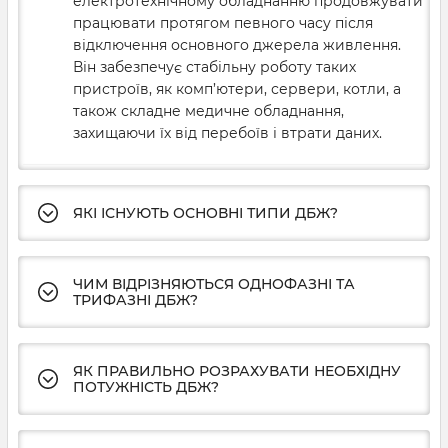
електротехнічному обладнанню продовжувати
працювати протягом певного часу після
відключення основного джерела живлення.
Він забезпечує стабільну роботу таких
пристроїв, як комп’ютери, сервери, котли, а
також складне медичне обладнання,
захищаючи їх від перебоїв і втрати даних.
ЯКІ ІСНУЮТЬ ОСНОВНІ ТИПИ ДБЖ?
ЧИМ ВІДРІЗНЯЮТЬСЯ ОДНОФАЗНІ ТА
ТРИФАЗНІ ДБЖ?
ЯК ПРАВИЛЬНО РОЗРАХУВАТИ НЕОБХІДНУ
ПОТУЖНІСТЬ ДБЖ?