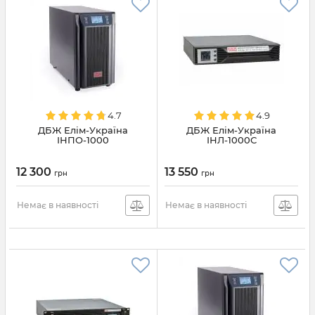
4.7
4.9
ДБЖ Елім-Україна
ДБЖ Елім-Україна
ІНПО-1000
ІНЛ-1000С
12 300
13 550
грн
грн
Немає в наявності
Немає в наявності