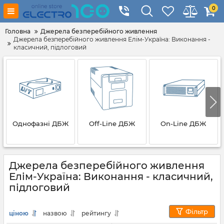
0
Головна
Джерела безперебійного живлення
Джерела безперебійного живлення Елім-Україна: Виконання -
класичний, підлоговий
Однофазні ДБЖ
Off-Line ДБЖ
On-Line ДБЖ
Джерела безперебійного живлення
Елім-Україна: Виконання - класичний,
підлоговий
Фільтр
ціною
назвою
рейтингу