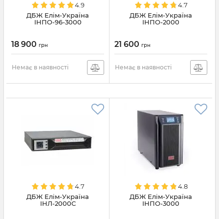
4.9
4.7
ДБЖ Елім-Україна
ДБЖ Елім-Україна
ІНПО-96-3000
ІНПО-2000
18 900
21 600
грн
грн
Немає в наявності
Немає в наявності
4.7
4.8
ДБЖ Елім-Україна
ДБЖ Елім-Україна
ІНЛ-2000С
ІНПО-3000