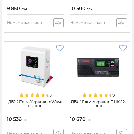
9 850
10 500
грн
грн
Немає в наявності
Немає в наявності
4.8
4.9
ДБЖ Елім-Україна InWave
ДБЖ Елім-Україна ПНК-12-
СІ-1000
800
10 536
10 670
грн
грн
Немає в наявності
Немає в наявності