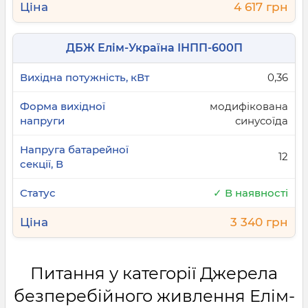
4 617 грн
ДБЖ Елім-Україна ІНПП-600П
0,36
модифікована
синусоїда
12
✓ В наявності
3 340 грн
Питання у категорії Джерела
безперебійного живлення Елім-