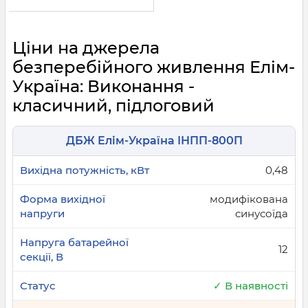
Ціни на джерела
безперебійного живлення Елім-
Україна: Виконання -
класичний, підлоговий
ДБЖ Елім-Україна ІНПП-800П
0,48
модифікована
синусоїда
12
✓ В наявності