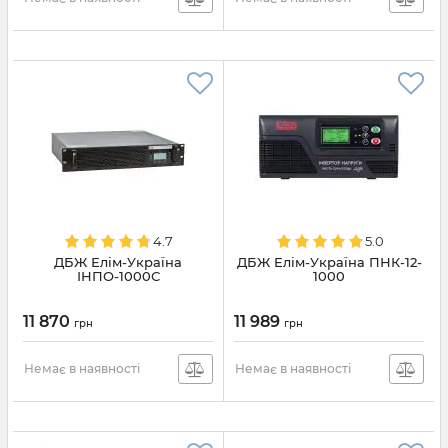
4.7
5.0
ДБЖ Елім-Україна
ДБЖ Елім-Україна ПНК-12-
ІНПО-1000С
1000
11 870
11 989
грн
грн
Немає в наявності
Немає в наявності