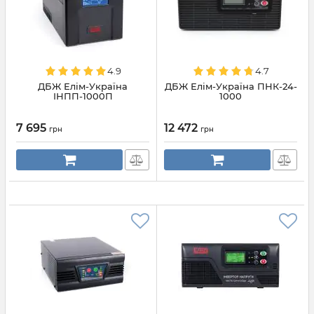
4.9
4.7
ДБЖ Елім-Україна
ДБЖ Елім-Україна ПНК-24-
ІНПП-1000П
1000
7 695
12 472
грн
грн