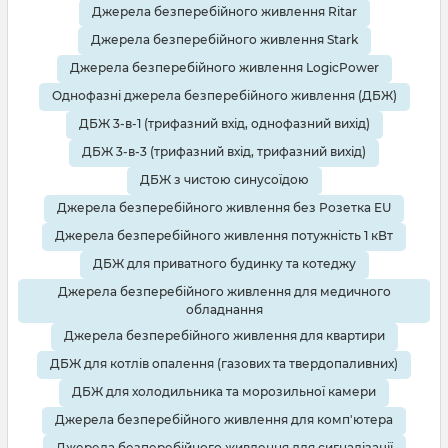
Джерела безперебійного живлення Ritar
Джерела безперебійного живлення Stark
Джерела безперебійного живлення LogicPower
Однофазні джерела безперебійного живлення (ДБЖ)
ДБЖ 3-в-1 (трифазний вхід, однофазний вихід)
ДБЖ 3-в-3 (трифазний вхід, трифазний вихід)
ДБЖ з чистою синусоїдою
Джерела безперебійного живлення без Розетка EU
Джерела безперебійного живлення потужність 1 кВт
ДБЖ для приватного будинку та котеджу
Джерела безперебійного живлення для медичного
обладнання
Джерела безперебійного живлення для квартири
ДБЖ для котлів опалення (газових та твердопаливних)
ДБЖ для холодильника та морозильної камери
Джерела безперебійного живлення для комп'ютера
Джерела безперебійного живлення для сигналізації