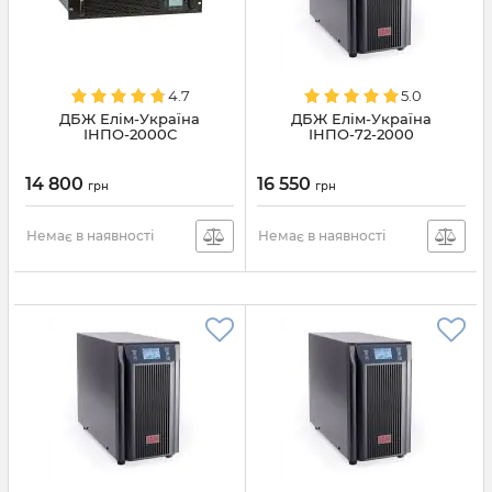
4.7
5.0
ДБЖ Елім-Україна
ДБЖ Елім-Україна
ІНПО-2000С
ІНПО-72-2000
14 800
16 550
грн
грн
Немає в наявності
Немає в наявності