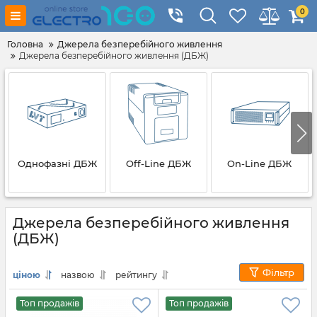
0
Головна
Джерела безперебійного живлення
Джерела безперебійного живлення (ДБЖ)
Однофазні ДБЖ
Off-Line ДБЖ
On-Line ДБЖ
Джерела безперебійного живлення
(ДБЖ)
Фільтр
ціною
назвою
рейтингу
Топ продажів
Топ продажів