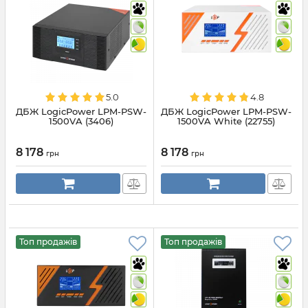
5.0
4.8
ДБЖ LogicPower LPM-PSW-
ДБЖ LogicPower LPM-PSW-
1500VA (3406)
1500VA White (22755)
8 178
8 178
грн
грн
Топ продажів
Топ продажів