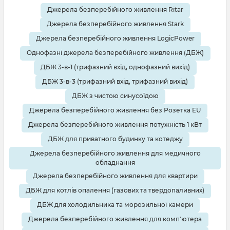
Джерела безперебійного живлення Ritar
Джерела безперебійного живлення Stark
Джерела безперебійного живлення LogicPower
Однофазні джерела безперебійного живлення (ДБЖ)
ДБЖ 3-в-1 (трифазний вхід, однофазний вихід)
ДБЖ 3-в-3 (трифазний вхід, трифазний вихід)
ДБЖ з чистою синусоїдою
Джерела безперебійного живлення без Розетка EU
Джерела безперебійного живлення потужність 1 кВт
ДБЖ для приватного будинку та котеджу
Джерела безперебійного живлення для медичного
обладнання
Джерела безперебійного живлення для квартири
ДБЖ для котлів опалення (газових та твердопаливних)
ДБЖ для холодильника та морозильної камери
Джерела безперебійного живлення для комп'ютера