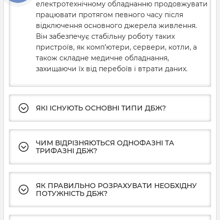
електротехнічному обладнанню продовжувати
працювати протягом певного часу після
відключення основного джерела живлення.
Він забезпечує стабільну роботу таких
пристроїв, як комп’ютери, сервери, котли, а
також складне медичне обладнання,
захищаючи їх від перебоїв і втрати даних.
ЯКІ ІСНУЮТЬ ОСНОВНІ ТИПИ ДБЖ?
ЧИМ ВІДРІЗНЯЮТЬСЯ ОДНОФАЗНІ ТА
ТРИФАЗНІ ДБЖ?
ЯК ПРАВИЛЬНО РОЗРАХУВАТИ НЕОБХІДНУ
ПОТУЖНІСТЬ ДБЖ?