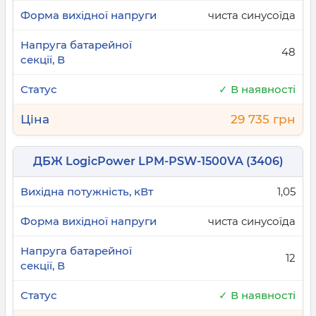
чиста синусоїда
48
✓ В наявності
29 735 грн
ДБЖ LogicPower LPM-PSW-1500VA (3406)
1,05
чиста синусоїда
12
✓ В наявності