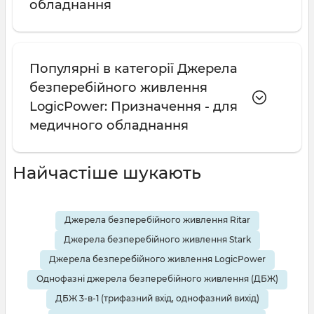
обладнання
Популярні в категорії Джерела
безперебійного живлення
LogicPower: Призначення - для
медичного обладнання
Найчастіше шукають
Джерела безперебійного живлення Ritar
Джерела безперебійного живлення Stark
Джерела безперебійного живлення LogicPower
Однофазні джерела безперебійного живлення (ДБЖ)
ДБЖ 3-в-1 (трифазний вхід, однофазний вихід)