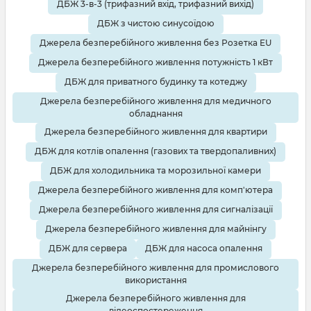
ДБЖ 3-в-3 (трифазний вхід, трифазний вихід)
ДБЖ з чистою синусоїдою
Джерела безперебійного живлення без Розетка EU
Джерела безперебійного живлення потужність 1 кВт
ДБЖ для приватного будинку та котеджу
Джерела безперебійного живлення для медичного
обладнання
Джерела безперебійного живлення для квартири
ДБЖ для котлів опалення (газових та твердопаливних)
ДБЖ для холодильника та морозильної камери
Джерела безперебійного живлення для комп'ютера
Джерела безперебійного живлення для сигналізації
Джерела безперебійного живлення для майнінгу
ДБЖ для сервера
ДБЖ для насоса опалення
Джерела безперебійного живлення для промислового
використання
Джерела безперебійного живлення для
відеоспостереження