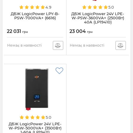
4.9
5.0
ДБЖ LogicPower LPY-B-
ДБЖ LogicPower 24V LPE-
PSW-7000VA+ (6616)
W-PSW-3600VA+ (2500Вт)
40A (LP19410)
22 031
23 004
грн
грн
Немає в наявності
Немає в наявності
5.0
ДБЖ LogicPower 24V LPE-
W-PSW-5000VA+ (3500Вт)
1-60A (LP19411)