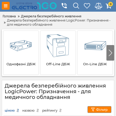
0
Головна
Джерела безперебійного живлення
Джерела безперебійного живлення LogicPower: Призначення -
для медичного обладнання
Однофазні ДБЖ
Off-Line ДБЖ
On-Line ДБЖ
Джерела безперебійного живлення
LogicPower: Призначення - для
медичного обладнання
Фільтр
ціною
назвою
рейтингу