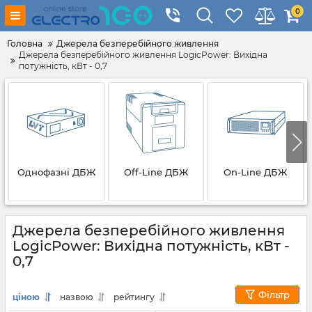
0
Головна
Джерела безперебійного живлення
Джерела безперебійного живлення LogicPower: Вихідна
потужність, кВт - 0,7
Однофазні ДБЖ
Off-Line ДБЖ
On-Line ДБЖ
Джерела безперебійного живлення
LogicPower: Вихідна потужність, кВт -
0,7
Фільтр
ціною
назвою
рейтингу