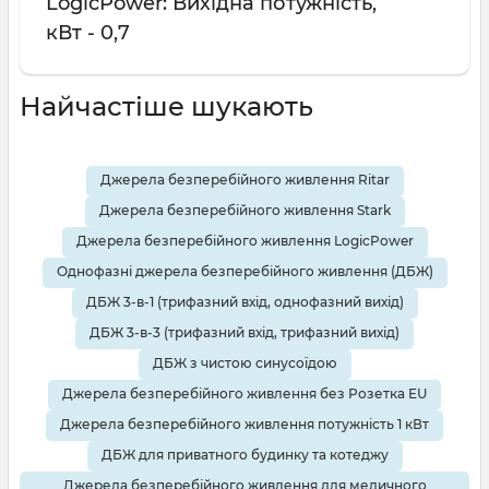
LogicPower: Вихідна потужність,
кВт - 0,7
Найчастіше шукають
Джерела безперебійного живлення Ritar
Джерела безперебійного живлення Stark
Джерела безперебійного живлення LogicPower
Однофазні джерела безперебійного живлення (ДБЖ)
ДБЖ 3-в-1 (трифазний вхід, однофазний вихід)
ДБЖ 3-в-3 (трифазний вхід, трифазний вихід)
ДБЖ з чистою синусоїдою
Джерела безперебійного живлення без Розетка EU
Джерела безперебійного живлення потужність 1 кВт
ДБЖ для приватного будинку та котеджу
Джерела безперебійного живлення для медичного