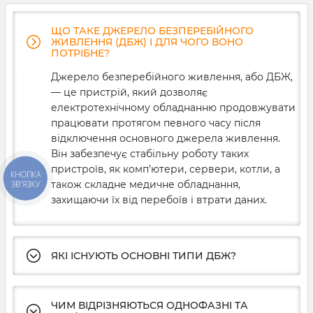
ЩО ТАКЕ ДЖЕРЕЛО БЕЗПЕРЕБІЙНОГО
ЖИВЛЕННЯ (ДБЖ) І ДЛЯ ЧОГО ВОНО
ПОТРІБНЕ?
Джерело безперебійного живлення, або ДБЖ,
— це пристрій, який дозволяє
електротехнічному обладнанню продовжувати
працювати протягом певного часу після
відключення основного джерела живлення.
Він забезпечує стабільну роботу таких
пристроїв, як комп’ютери, сервери, котли, а
КНОПКА
також складне медичне обладнання,
ЗВ'ЯЗКУ
захищаючи їх від перебоїв і втрати даних.
ЯКІ ІСНУЮТЬ ОСНОВНІ ТИПИ ДБЖ?
ЧИМ ВІДРІЗНЯЮТЬСЯ ОДНОФАЗНІ ТА