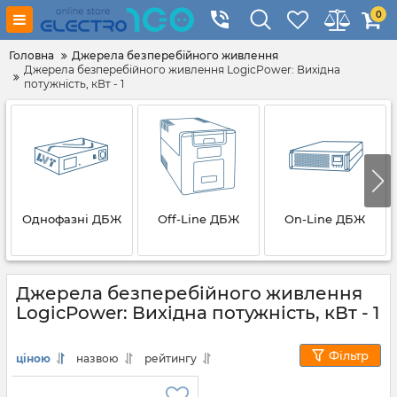
0
Головна
Джерела безперебійного живлення
Джерела безперебійного живлення LogicPower: Вихідна
потужність, кВт - 1
Однофазні ДБЖ
Off-Line ДБЖ
On-Line ДБЖ
Джерела безперебійного живлення
LogicPower: Вихідна потужність, кВт - 1
Фільтр
ціною
назвою
рейтингу