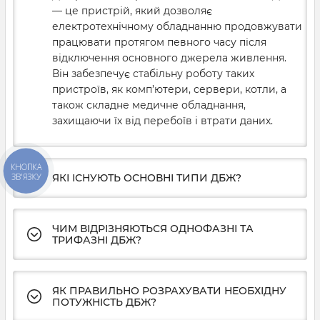
— це пристрій, який дозволяє
електротехнічному обладнанню продовжувати
працювати протягом певного часу після
відключення основного джерела живлення.
Він забезпечує стабільну роботу таких
пристроїв, як комп’ютери, сервери, котли, а
також складне медичне обладнання,
захищаючи їх від перебоїв і втрати даних.
КНОПКА
ЯКІ ІСНУЮТЬ ОСНОВНІ ТИПИ ДБЖ?
ЗВ'ЯЗКУ
ЧИМ ВІДРІЗНЯЮТЬСЯ ОДНОФАЗНІ ТА
ТРИФАЗНІ ДБЖ?
ЯК ПРАВИЛЬНО РОЗРАХУВАТИ НЕОБХІДНУ
ПОТУЖНІСТЬ ДБЖ?