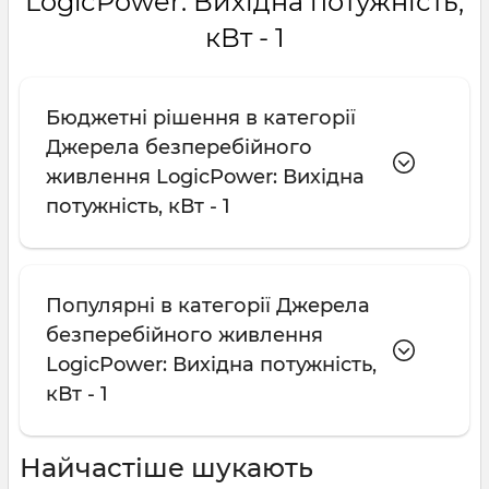
LogicPower: Вихідна потужність,
кВт - 1
Бюджетні рішення в категорії
Джерела безперебійного
живлення LogicPower: Вихідна
потужність, кВт - 1
Популярні в категорії Джерела
безперебійного живлення
LogicPower: Вихідна потужність,
кВт - 1
Найчастіше шукають