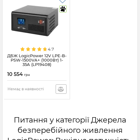
4.7
ДБЖ LogicPower 12V LPE-B-
PSW-1500VA+ (1000Вт) 1-
35A (LP19408)
10 554
грн
Немає в наявності
Питання у категорії Джерела
безперебійного живлення