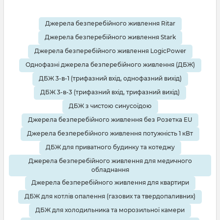
Джерела безперебійного живлення Ritar
Джерела безперебійного живлення Stark
Джерела безперебійного живлення LogicPower
Однофазні джерела безперебійного живлення (ДБЖ)
ДБЖ 3-в-1 (трифазний вхід, однофазний вихід)
ДБЖ 3-в-3 (трифазний вхід, трифазний вихід)
ДБЖ з чистою синусоїдою
Джерела безперебійного живлення без Розетка EU
Джерела безперебійного живлення потужність 1 кВт
ДБЖ для приватного будинку та котеджу
Джерела безперебійного живлення для медичного
обладнання
Джерела безперебійного живлення для квартири
ДБЖ для котлів опалення (газових та твердопаливних)
ДБЖ для холодильника та морозильної камери