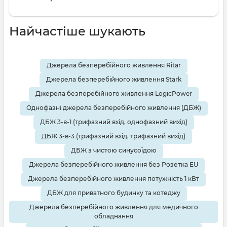
Найчастіше шукають
Джерела безперебійного живлення Ritar
Джерела безперебійного живлення Stark
Джерела безперебійного живлення LogicPower
Однофазні джерела безперебійного живлення (ДБЖ)
ДБЖ 3-в-1 (трифазний вхід, однофазний вихід)
ДБЖ 3-в-3 (трифазний вхід, трифазний вихід)
ДБЖ з чистою синусоїдою
Джерела безперебійного живлення без Розетка EU
Джерела безперебійного живлення потужність 1 кВт
ДБЖ для приватного будинку та котеджу
Джерела безперебійного живлення для медичного
обладнання