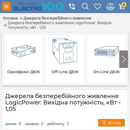
0
Головна
Джерела безперебійного живлення
Джерела безперебійного живлення LogicPower: Вихідна
потужність, кВт - 1,05
Однофазні ДБЖ
Off-Line ДБЖ
On-Line ДБЖ
Джерела безперебійного живлення
LogicPower: Вихідна потужність, кВт -
1,05
Фільтр
ціною
назвою
рейтингу