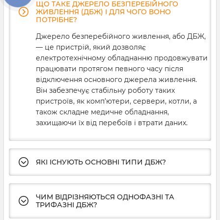
ЩО ТАКЕ ДЖЕРЕЛО БЕЗПЕРЕБІЙНОГО
ЖИВЛЕННЯ (ДБЖ) І ДЛЯ ЧОГО ВОНО
ПОТРІБНЕ?
Джерело безперебійного живлення, або ДБЖ,
— це пристрій, який дозволяє
електротехнічному обладнанню продовжувати
працювати протягом певного часу після
відключення основного джерела живлення.
Він забезпечує стабільну роботу таких
пристроїв, як комп’ютери, сервери, котли, а
також складне медичне обладнання,
захищаючи їх від перебоїв і втрати даних.
ЯКІ ІСНУЮТЬ ОСНОВНІ ТИПИ ДБЖ?
ЧИМ ВІДРІЗНЯЮТЬСЯ ОДНОФАЗНІ ТА
ТРИФАЗНІ ДБЖ?