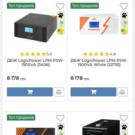
Топ продажів
Топ продажів
5.0
4.8
ДБЖ LogicPower LPM-PSW-
ДБЖ LogicPower LPM-PSW-
1500VA (3406)
1500VA White (22755)
8 178
8 178
грн
грн
Топ продажів