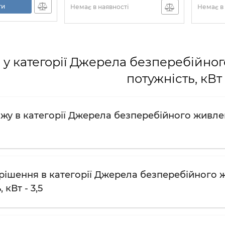
ти
Немає в наявності
Немає в 
 у категорії Джерела безперебійно
потужність, кВт 
ажу в категорії Джерела безперебійного живлен
рішення в категорії Джерела безперебійного 
 кВт - 3,5