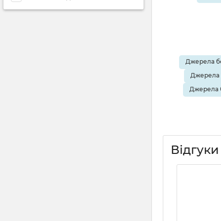
Джерела бе
Джерела 
Джерела 
Відгуки