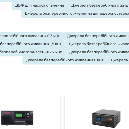
ДБЖ для насоса опалення
Джерела безперебійного живл
Джерела безперебійного живлення для відеоспостере
зперебійного живлення 0,3 кВт
Джерела безперебійного живленн
безперебійного живлення 1,5 кВт
Джерела безперебійного живле
безперебійного живлення 2,7 кВт
Джерела безперебійного живлен
Джерела безперебійного живлення 6 кВт
Джерела 