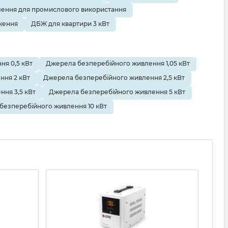
ення для промислового використання
ження
ДБЖ для квартири 3 кВт
я 0,5 кВт
Джерела безперебійного живлення 1,05 кВт
ння 2 кВт
Джерела безперебійного живлення 2,5 кВт
ня 3,5 кВт
Джерела безперебійного живлення 5 кВт
безперебійного живлення 10 кВт