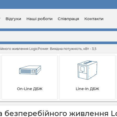
г
Відгуки
Наші роботи
Співпраця
Контакти
йного живлення LogicPower: Вихідна потужність, кВт - 3,5
On-Line ДБЖ
Line-In ДБЖ
 безперебійного живлення Lo