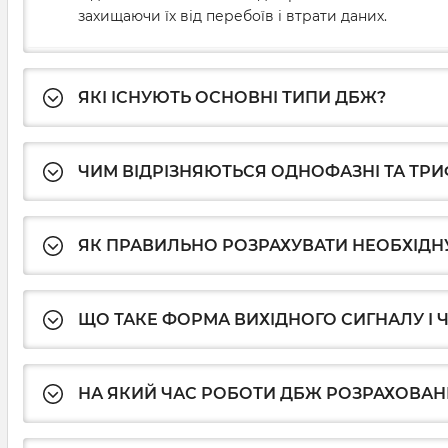
захищаючи їх від перебоїв і втрати даних.
ЯКІ ІСНУЮТЬ ОСНОВНІ ТИПИ ДБЖ?
ЧИМ ВІДРІЗНЯЮТЬСЯ ОДНОФАЗНІ ТА ТРИ
ЯК ПРАВИЛЬНО РОЗРАХУВАТИ НЕОБХІДН
ЩО ТАКЕ ФОРМА ВИХІДНОГО СИГНАЛУ І 
НА ЯКИЙ ЧАС РОБОТИ ДБЖ РОЗРАХОВАН