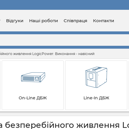
г
Відгуки
Наші роботи
Співпраця
Контакти
ійного живлення LogicPower: Виконання - навісний
On-Line ДБЖ
Line-In ДБЖ
 безперебійного живлення Lo