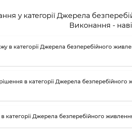
ння у категорії Джерела безпереб
Виконання - нав
ажу в категорії Джерела безперебійного живле
рішення в категорії Джерела безперебійного 
 в категорії Джерела безперебійного живлення