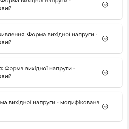
Форма вихідної напруги -
овий
ивлення: Форма вихідної напруги -
овий
: Форма вихідної напруги -
овий
ма вихідної напруги - модифікована