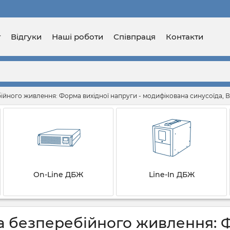
г
Відгуки
Наші роботи
Співпраця
Контакти
йного живлення: Форма вихідної напруги - модифікована синусоїда, 
On-Line ДБЖ
Line-In ДБЖ
 безперебійного живлення: Ф