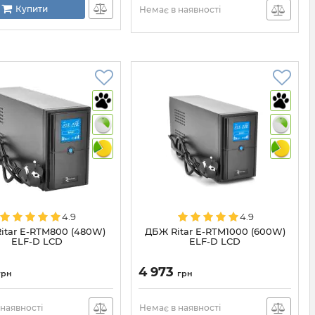
Купити
Немає в наявності
4.9
4.9
itar E-RTM800 (480W)
ДБЖ Ritar E-RTM1000 (600W)
ELF-D LCD
ELF-D LCD
4 973
грн
грн
наявності
Немає в наявності