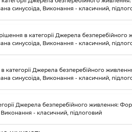
 категорії Джерела безперебійного живлення: 
ана синусоїда, Виконання - класичний, підлог
рішення в категорії Джерела безперебійного ж
ана синусоїда, Виконання - класичний, підлог
 в категорії Джерела безперебійного живлення
ана синусоїда, Виконання - класичний, підлог
тегорії Джерела безперебійного живлення: Фор
, Виконання - класичний, підлоговий