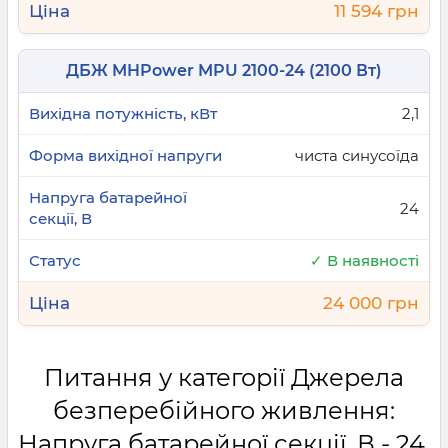
11 594 грн
ДБЖ MHPower MPU 2100-24 (2100 Вт)
2,1
чиста синусоїда
24
✓ В наявності
24 000 грн
Питання у категорії Джерела
безперебійного живлення:
Напруга батарейної секції, В - 24,