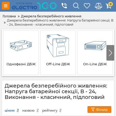
0
Головна
Джерела безперебійного живлення
Джерела безперебійного живлення: Напруга батарейної секції, В
- 24, Виконання - класичний, підлоговий
Однофазні ДБЖ
Off-Line ДБЖ
On-Line ДБЖ
Джерела безперебійного живлення:
Напруга батарейної секції, В - 24,
Виконання - класичний, підлоговий
Фільтр
ціною
назвою
рейтингу