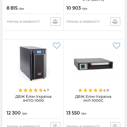
8 815
10 903
грн
грн
Немає в наявності
Немає в наявності
4.7
4.9
ДБЖ Елім-Україна
ДБЖ Елім-Україна
ІНПО-1000
ІНЛ-1000С
12 300
13 550
грн
грн
Немає в наявності
Немає в наявності