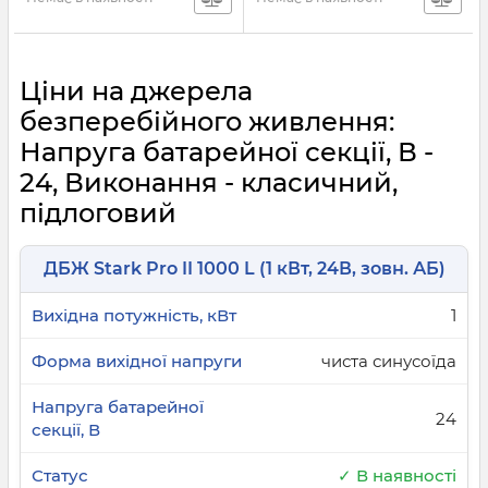
Ціни на джерела
безперебійного живлення:
Напруга батарейної секції, В -
24, Виконання - класичний,
підлоговий
ДБЖ Stark Pro II 1000 L (1 кВт, 24В, зовн. АБ)
1
чиста синусоїда
24
✓ В наявності