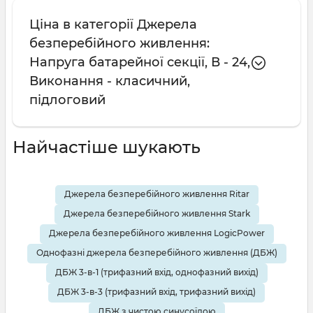
Ціна в категорії Джерела
безперебійного живлення:
Напруга батарейної секції, В - 24,
Виконання - класичний,
підлоговий
Найчастіше шукають
Джерела безперебійного живлення Ritar
Джерела безперебійного живлення Stark
Джерела безперебійного живлення LogicPower
Однофазні джерела безперебійного живлення (ДБЖ)
ДБЖ 3-в-1 (трифазний вхід, однофазний вихід)
ДБЖ 3-в-3 (трифазний вхід, трифазний вихід)
ДБЖ з чистою синусоїдою