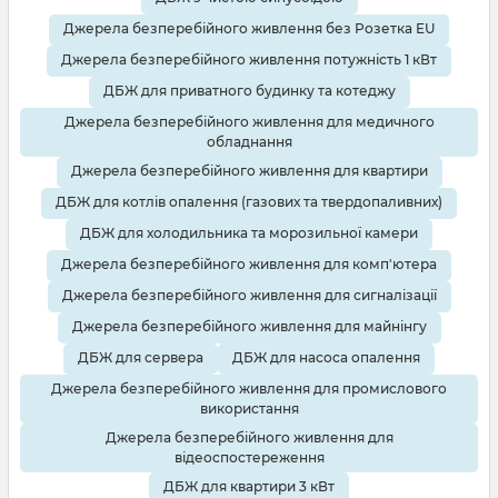
Джерела безперебійного живлення без Розетка EU
Джерела безперебійного живлення потужність 1 кВт
ДБЖ для приватного будинку та котеджу
Джерела безперебійного живлення для медичного
обладнання
Джерела безперебійного живлення для квартири
ДБЖ для котлів опалення (газових та твердопаливних)
ДБЖ для холодильника та морозильної камери
Джерела безперебійного живлення для комп'ютера
Джерела безперебійного живлення для сигналізації
Джерела безперебійного живлення для майнінгу
ДБЖ для сервера
ДБЖ для насоса опалення
Джерела безперебійного живлення для промислового
використання
Джерела безперебійного живлення для
відеоспостереження
ДБЖ для квартири 3 кВт