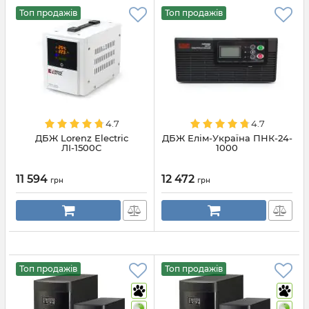
Топ продажів
Топ продажів
4.7
4.7
ДБЖ Lorenz Electric
ДБЖ Елім-Україна ПНК-24-
ЛІ-1500С
1000
11 594
12 472
грн
грн
Топ продажів
Топ продажів