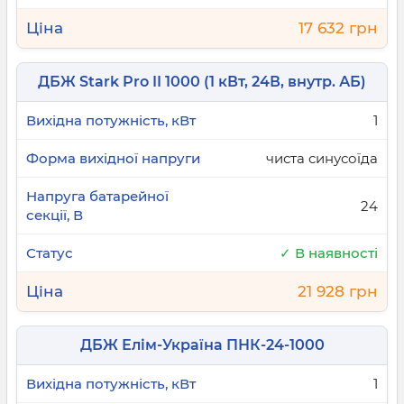
17 632 грн
ДБЖ Stark Pro II 1000 (1 кВт, 24В, внутр. АБ)
1
чиста синусоїда
24
✓ В наявності
21 928 грн
ДБЖ Елім-Україна ПНК-24-1000
1