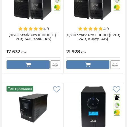
4.9
4.9
ДБЖ Stark Pro II 1000 L (1
ДБЖ Stark Pro II 1000 (1 кВт,
кВт, 24В, зовн. АБ)
24В, внутр. АБ)
17 632
21 928
грн
грн
Топ продажів