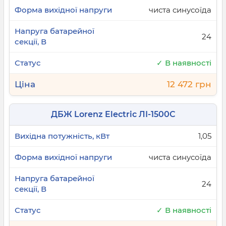
чиста синусоїда
24
✓ В наявності
12 472 грн
ДБЖ Lorenz Electric ЛІ-1500С
1,05
чиста синусоїда
24
✓ В наявності