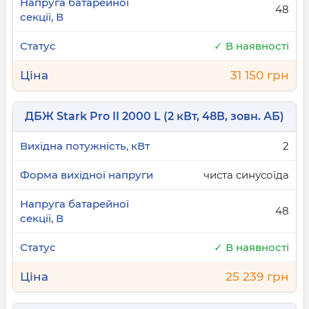
48
✓ В наявності
31 150 грн
ДБЖ Stark Pro II 2000 L (2 кВт, 48В, зовн. АБ)
2
чиста синусоїда
48
✓ В наявності
25 239 грн