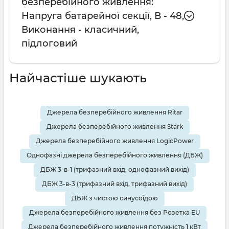
безперебійного живлення:
Напруга батарейної секції, В - 48,
Виконання - класичний,
підлоговий
Найчастіше шукають
Джерела безперебійного живлення Ritar
Джерела безперебійного живлення Stark
Джерела безперебійного живлення LogicPower
Однофазні джерела безперебійного живлення (ДБЖ)
ДБЖ 3-в-1 (трифазний вхід, однофазний вихід)
ДБЖ 3-в-3 (трифазний вхід, трифазний вихід)
ДБЖ з чистою синусоїдою
Джерела безперебійного живлення без Розетка EU
Джерела безперебійного живлення потужність 1 кВт