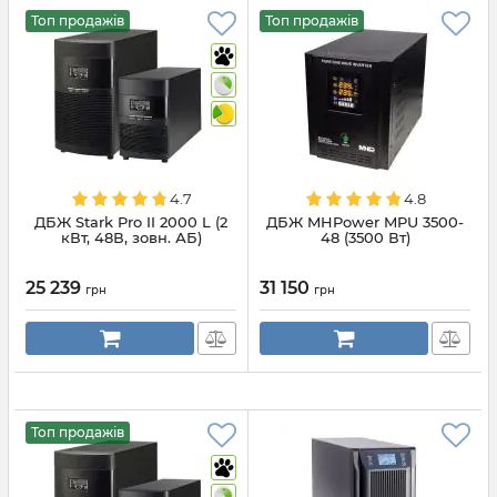
Топ продажів
Топ продажів
4.7
4.8
ДБЖ Stark Pro II 2000 L (2
ДБЖ MHPower MPU 3500-
кВт, 48В, зовн. АБ)
48 (3500 Вт)
25 239
31 150
грн
грн
Топ продажів