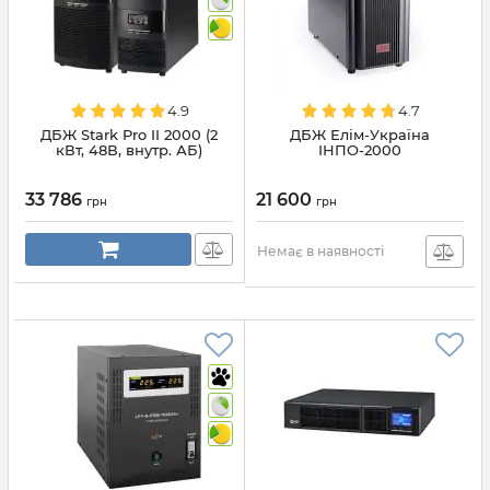
4.9
4.7
ДБЖ Stark Pro II 2000 (2
ДБЖ Елім-Україна
кВт, 48В, внутр. АБ)
ІНПО-2000
33 786
21 600
грн
грн
Немає в наявності