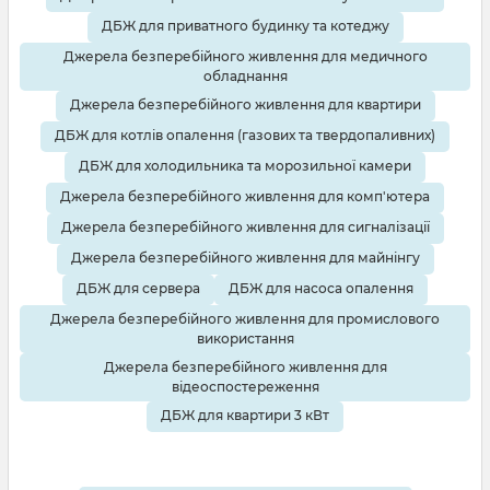
ДБЖ для приватного будинку та котеджу
Джерела безперебійного живлення для медичного
обладнання
Джерела безперебійного живлення для квартири
ДБЖ для котлів опалення (газових та твердопаливних)
ДБЖ для холодильника та морозильної камери
Джерела безперебійного живлення для комп'ютера
Джерела безперебійного живлення для сигналізації
Джерела безперебійного живлення для майнінгу
ДБЖ для сервера
ДБЖ для насоса опалення
Джерела безперебійного живлення для промислового
використання
Джерела безперебійного живлення для
відеоспостереження
ДБЖ для квартири 3 кВт