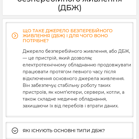
першочерг
(ДБЖ)
ЩО ТАКЕ ДЖЕРЕЛО БЕЗПЕРЕБІЙНОГО
ЖИВЛЕННЯ (ДБЖ) І ДЛЯ ЧОГО ВОНО
ПОТРІБНЕ?
Джерело безперебійного живлення, або ДБЖ,
— це пристрій, який дозволяє
електротехнічному обладнанню продовжувати
працювати протягом певного часу після
відключення основного джерела живлення.
Він забезпечує стабільну роботу таких
пристроїв, як комп’ютери, сервери, котли, а
також складне медичне обладнання,
захищаючи їх від перебоїв і втрати даних.
ЯКІ ІСНУЮТЬ ОСНОВНІ ТИПИ ДБЖ?