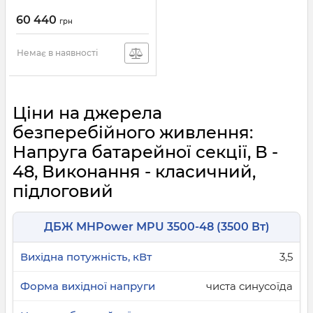
60 440
грн
Немає в наявності
Ціни на джерела
безперебійного живлення:
Напруга батарейної секції, В -
48, Виконання - класичний,
підлоговий
ДБЖ MHPower MPU 3500-48 (3500 Вт)
3,5
чиста синусоїда