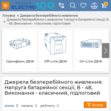
0
Головна
Джерела безперебійного живлення
Джерела безперебійного живлення: Напруга батарейної секції, В
- 48, Виконання - класичний, підлоговий
Однофазні ДБЖ
Off-Line ДБЖ
On-Line ДБЖ
Джерела безперебійного живлення:
Напруга батарейної секції, В - 48,
Виконання - класичний, підлоговий
Фільтр
ціною
назвою
рейтингу