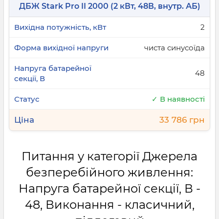
ДБЖ Stark Pro II 2000 (2 кВт, 48В, внутр. АБ)
2
чиста синусоїда
48
✓ В наявності
33 786 грн
Питання у категорії Джерела
безперебійного живлення:
Напруга батарейної секції, В -
48, Виконання - класичний,