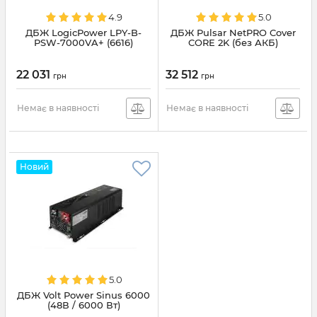
4.9
5.0
ДБЖ LogicPower LPY-B-
ДБЖ Pulsar NetPRO Cover
PSW-7000VA+ (6616)
CORE 2K (без АКБ)
22 031
32 512
грн
грн
Немає в наявності
Немає в наявності
Новий
5.0
ДБЖ Volt Power Sinus 6000
(48В / 6000 Вт)