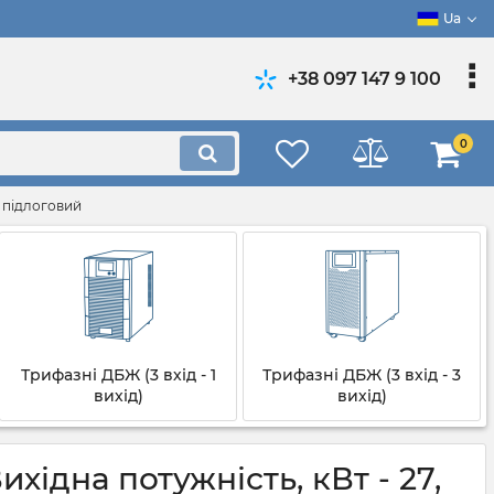
Ua
+38 097 147 9 100
0
, підлоговий
Трифазні ДБЖ (3 вхід - 1
Трифазні ДБЖ (3 вхід - 3
вихід)
вихід)
ідна потужність, кВт - 27,