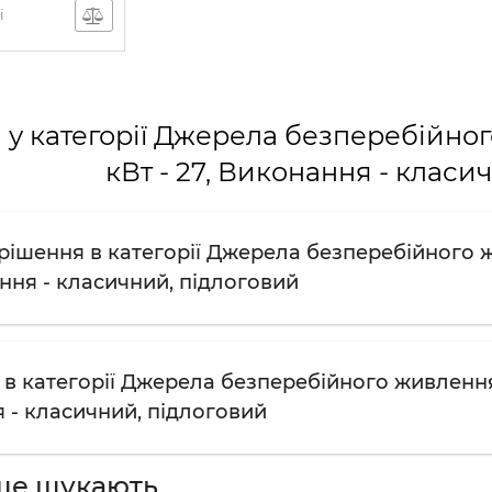
і
у категорії Джерела безперебійног
кВт - 27, Виконання - класи
рішення в категорії Джерела безперебійного жи
ння - класичний, підлоговий
в категорії Джерела безперебійного живлення: 
 - класичний, підлоговий
ше шукають