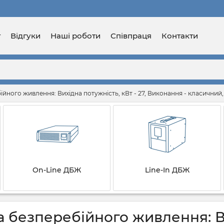
г
Відгуки
Наші роботи
Співпраця
Контакти
йного живлення: Вихідна потужність, кВт - 27, Виконання - класичний
On-Line ДБЖ
Line-In ДБЖ
 безперебійного живлення: Вих