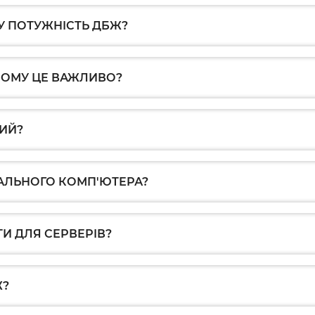
У ПОТУЖНІСТЬ ДБЖ?
ЧОМУ ЦЕ ВАЖЛИВО?
ИЙ?
АЛЬНОГО КОМП'ЮТЕРА?
И ДЛЯ СЕРВЕРІВ?
Ж?