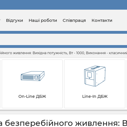
г
Відгуки
Наші роботи
Співпраця
Контакти
йного живлення: Вихідна потужність, Вт - 1000, Виконання - класични
On-Line ДБЖ
Line-In ДБЖ
 безперебійного живлення: Вих