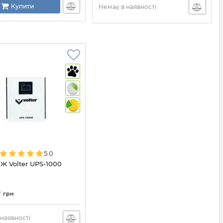
Купити
Немає в наявності
5.0
Ж Volter UPS-1000
0
грн
наявності