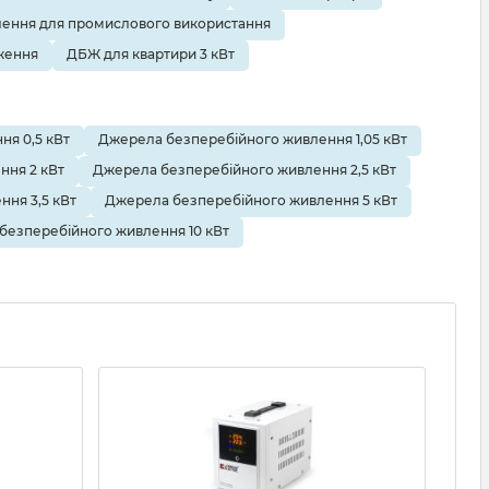
ення для промислового використання
ження
ДБЖ для квартири 3 кВт
я 0,5 кВт
Джерела безперебійного живлення 1,05 кВт
ння 2 кВт
Джерела безперебійного живлення 2,5 кВт
ня 3,5 кВт
Джерела безперебійного живлення 5 кВт
безперебійного живлення 10 кВт