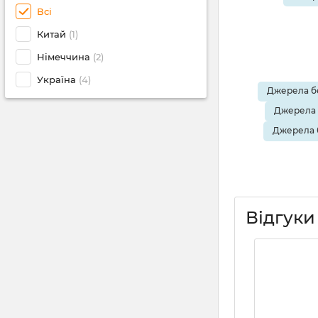
Всі
Китай
(1)
Німеччина
(2)
Україна
(4)
Джерела бе
Джерела 
Джерела 
Відгуки