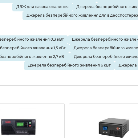
ДБЖ для насоса опалення
Джерела безперебійного живл
Джерела безперебійного живлення для відеоспостере
зперебійного живлення 0,3 кВт
Джерела безперебійного живленн
безперебійного живлення 1,5 кВт
Джерела безперебійного живле
безперебійного живлення 2,7 кВт
Джерела безперебійного живлен
Джерела безперебійного живлення 6 кВт
Джерела 