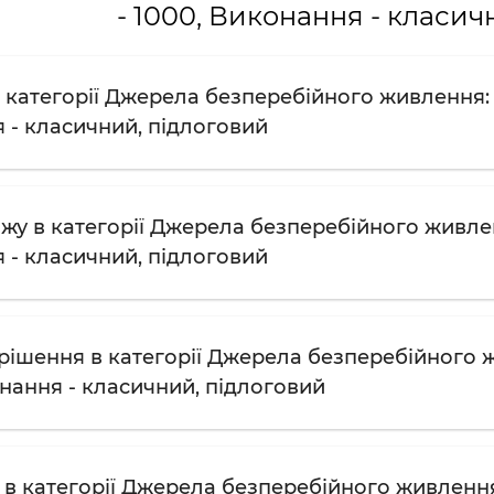
- 1000, Виконання - класич
категорії Джерела безперебійного живлення: Ви
 - класичний, підлоговий
жу в категорії Джерела безперебійного живленн
 - класичний, підлоговий
рішення в категорії Джерела безперебійного жи
онання - класичний, підлоговий
в категорії Джерела безперебійного живлення: 