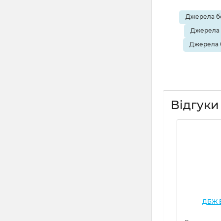
Джерела бе
Джерела 
Джерела 
Відгуки
ДБЖ Е