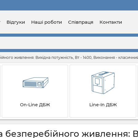
г
Відгуки
Наші роботи
Співпраця
Контакти
йного живлення: Вихідна потужність, Вт - 1400, Виконання - класични
On-Line ДБЖ
Line-In ДБЖ
 безперебійного живлення: Вих