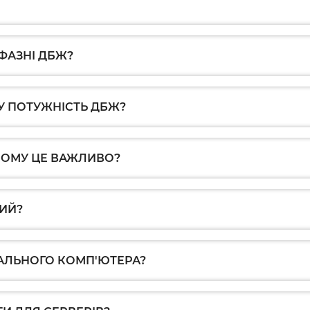
ФАЗНІ ДБЖ?
У ПОТУЖНІСТЬ ДБЖ?
ЧОМУ ЦЕ ВАЖЛИВО?
ИЙ?
АЛЬНОГО КОМП'ЮТЕРА?