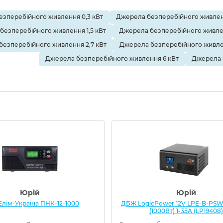
зперебійного живлення 0,3 кВт
Джерела безперебійного живленн
безперебійного живлення 1,5 кВт
Джерела безперебійного живле
безперебійного живлення 2,7 кВт
Джерела безперебійного живлен
Джерела безперебійного живлення 6 кВт
Джерела 
Юрій
Юрій
лім-Україна ПНК-12-1000
ДБЖ LogicPower 12V LPE-B-PSW
(1000Вт) 1-35A (LP19408)