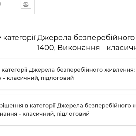
і
 категорії Джерела безперебійного 
- 1400, Виконання - класич
категорії Джерела безперебійного живлення: Ви
 - класичний, підлоговий
рішення в категорії Джерела безперебійного жи
онання - класичний, підлоговий