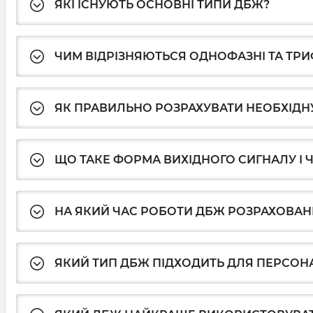
ЯКІ ІСНУЮТЬ ОСНОВНІ ТИПИ ДБЖ?
ЧИМ ВІДРІЗНЯЮТЬСЯ ОДНОФАЗНІ ТА ТРИ
ЯК ПРАВИЛЬНО РОЗРАХУВАТИ НЕОБХІДН
ЩО ТАКЕ ФОРМА ВИХІДНОГО СИГНАЛУ І 
НА ЯКИЙ ЧАС РОБОТИ ДБЖ РОЗРАХОВАН
ЯКИЙ ТИП ДБЖ ПІДХОДИТЬ ДЛЯ ПЕРСОН