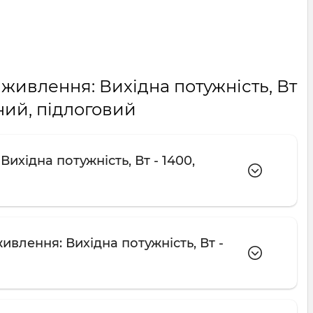
живлення: Вихідна потужність, Вт
ний, підлоговий
хідна потужність, Вт - 1400,
влення: Вихідна потужність, Вт -