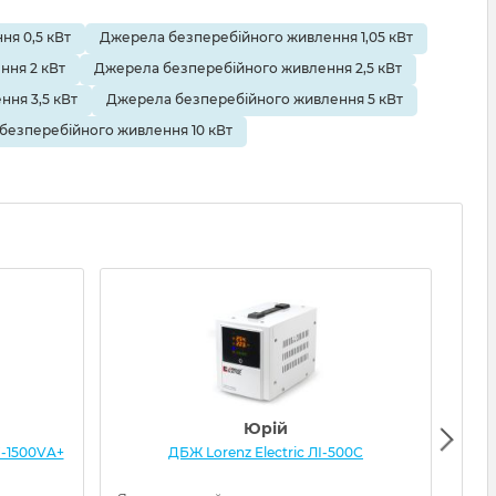
я 0,5 кВт
Джерела безперебійного живлення 1,05 кВт
ння 2 кВт
Джерела безперебійного живлення 2,5 кВт
ня 3,5 кВт
Джерела безперебійного живлення 5 кВт
безперебійного живлення 10 кВт
Юрій
-1500VA+
ДБЖ Lorenz Electric ЛІ-500С
ДБЖ