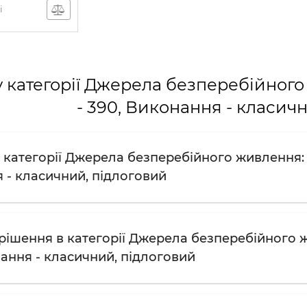
і
 категорії Джерела безперебійного 
- 390, Виконання - класич
категорії Джерела безперебійного живлення: Ви
 - класичний, підлоговий
рішення в категорії Джерела безперебійного жи
нання - класичний, підлоговий