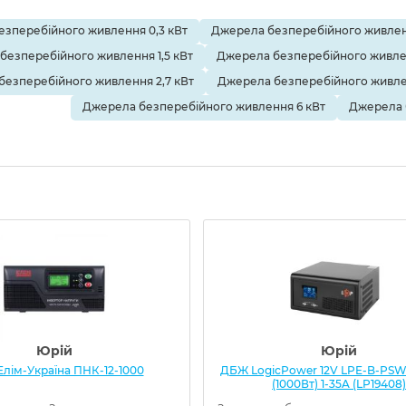
зперебійного живлення 0,3 кВт
Джерела безперебійного живленн
безперебійного живлення 1,5 кВт
Джерела безперебійного живле
безперебійного живлення 2,7 кВт
Джерела безперебійного живлен
Джерела безперебійного живлення 6 кВт
Джерела 
Юрій
Юрій
лім-Україна ПНК-12-1000
ДБЖ LogicPower 12V LPE-B-PSW
(1000Вт) 1-35A (LP19408)