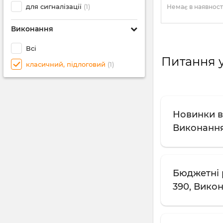
для сигналізації
(1)
Немає в наявност
Виконання
Всі
Питання у
класичний, підлоговий
(1)
Новинки в 
Виконання
Бюджетні 
390, Вико