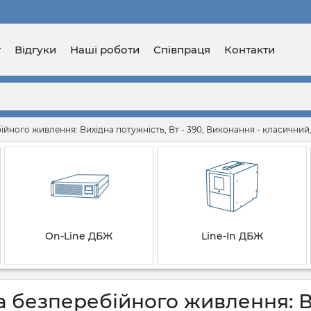
г
Відгуки
Наші роботи
Співпраця
Контакти
йного живлення: Вихідна потужність, Вт - 390, Виконання - класичний
On-Line ДБЖ
Line-In ДБЖ
 безперебійного живлення: Вих