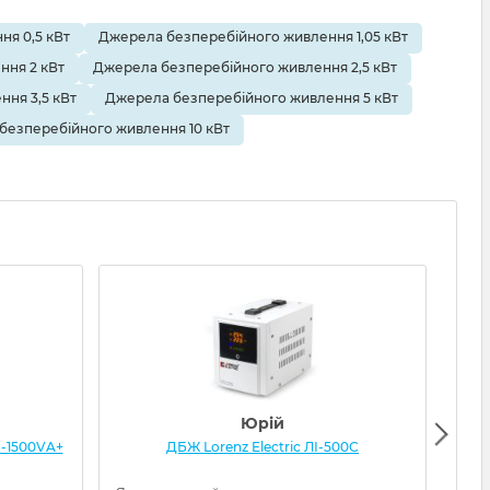
я 0,5 кВт
Джерела безперебійного живлення 1,05 кВт
ння 2 кВт
Джерела безперебійного живлення 2,5 кВт
ня 3,5 кВт
Джерела безперебійного живлення 5 кВт
безперебійного живлення 10 кВт
Юрій
-1500VA+
ДБЖ Lorenz Electric ЛІ-500С
ДБЖ