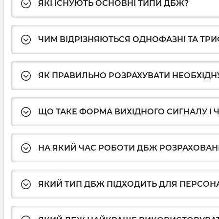
ЯКІ ІСНУЮТЬ ОСНОВНІ ТИПИ ДБЖ?
ЧИМ ВІДРІЗНЯЮТЬСЯ ОДНОФАЗНІ ТА ТРИ
ЯК ПРАВИЛЬНО РОЗРАХУВАТИ НЕОБХІДН
ЩО ТАКЕ ФОРМА ВИХІДНОГО СИГНАЛУ І 
НА ЯКИЙ ЧАС РОБОТИ ДБЖ РОЗРАХОВАН
ЯКИЙ ТИП ДБЖ ПІДХОДИТЬ ДЛЯ ПЕРСОН