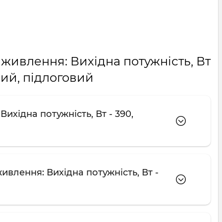
живлення: Вихідна потужність, Вт
ний, підлоговий
хідна потужність, Вт - 390,
влення: Вихідна потужність, Вт -