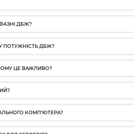
ФАЗНІ ДБЖ?
У ПОТУЖНІСТЬ ДБЖ?
ЧОМУ ЦЕ ВАЖЛИВО?
ИЙ?
АЛЬНОГО КОМП'ЮТЕРА?