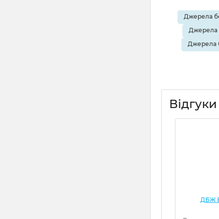
Джерела бе
Джерела 
Джерела 
Відгуки
ДБЖ Е